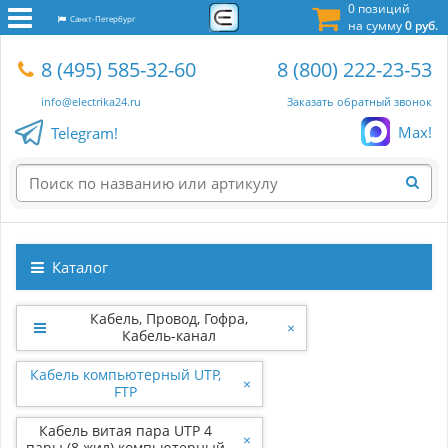
0 позиций
Санкт-Петербург
на сумму
0 руб.
8 (495) 585-32-60
8 (800) 222-23-53
info@electrika24.ru
Заказать обратный звонок
Max!
Telegram!
Каталог
Кабель, Провод, Гофра,
×
Кабель-канал
Кабель компьютерный UTP,
×
FTP
Кабель витая пара UTP 4
×
пары (8 жил) компьютерный