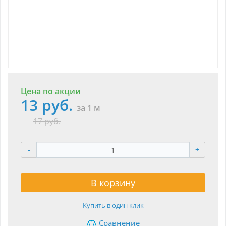
Цена по акции
13 руб.
за 1 м
17 руб.
-
+
В корзину
Купить в один клик
Сравнение