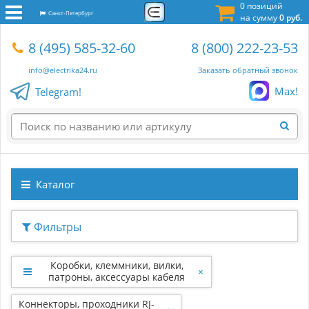
0 позиций
Санкт-Петербург
на сумму
0 руб.
8 (495) 585-32-60
8 (800) 222-23-53
info@electrika24.ru
Заказать обратный звонок
Max!
Telegram!
Каталог
Фильтры
Коробки, клеммники, вилки,
×
патроны, аксессуары кабеля
Коннекторы, проходники RJ-