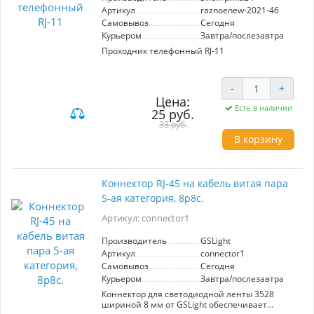
Артикул
raznoenew-2021-46
Самовывоз
Сегодня
Курьером
Завтра/послезавтра
Проходник телефонный RJ-11
-
+
Цена:
Есть в наличии
25 руб.
33 руб.
В корзину
Коннектор RJ-45 на кабель витая пара
5-ая категория, 8p8c.
Артикул: connector1
Производитель
GSLight
Артикул
connector1
Самовывоз
Сегодня
Курьером
Завтра/послезавтра
Коннектор для светодиодной ленты 3528
шириной 8 мм от GSLight обеспечивает