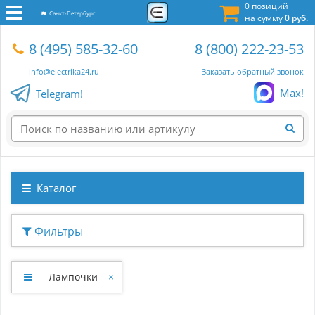
0 позиций
Санкт-Петербург
на сумму
0 руб.
8 (495) 585-32-60
8 (800) 222-23-53
info@electrika24.ru
Заказать обратный звонок
Max!
Telegram!
Каталог
Фильтры
Лампочки
×