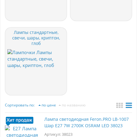
Лампы стандартные,
свечи, шары, криптон,
глоб
Сортировать по:
по цене
по названию
Лампа светодиодная Feron.PRO LB-1007
Шар E27 7W 2700K OSRAM LED 38023
Артикул: 38023