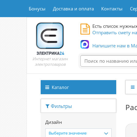
Бонусы
Доставка и оплата
Контакты
Се
Есть список нужных
Отправить смету на
Напишите нам в Ma
Интернет магазин
электротоваров
Каталог
Ра
Фильтры
Дизайн
Выберите значение