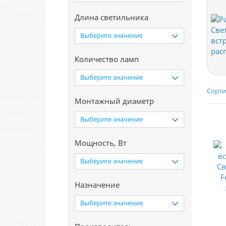
Длина светильника
Выберите значение
Количество ламп
Выберите значение
Сорти
Монтажный диаметр
Выберите значение
Мощность, Вт
Выберите значение
Назначение
Выберите значение