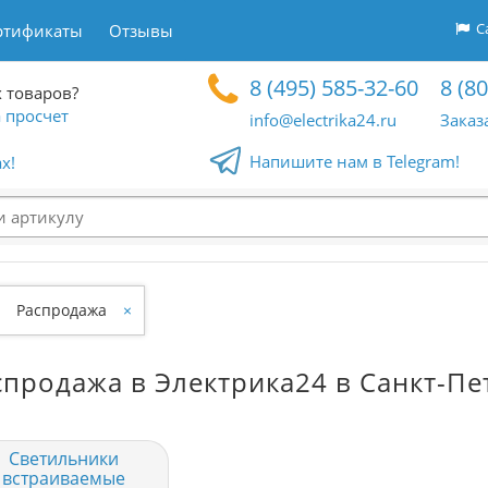
Са
ртификаты
Отзывы
8 (495) 585-32-60
8 (8
 товаров?
 просчет
info@electrika24.ru
Заказ
Напишите нам в Telegram!
x!
Распродажа
×
спродажа в Электрика24 в Санкт-Пе
Светильники
встраиваемые