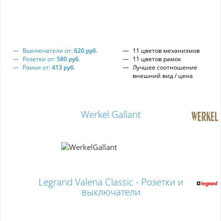
Выключатели от:
620 руб.
11 цветов механизмов
Розетки от:
580 руб.
11 цветов рамок
Рамки от:
413 руб.
Лучшее соотношение
внешний вид / цена
Werkel Gallant
Legrand Valena Classic - Розетки и
выключатели