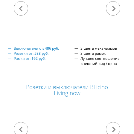
Выключатели от:
486 руб.
3 цвета механизмов
Розетки от:
588 руб.
3 цвета рамок
Рамки от:
192 руб.
Лучшее соотношение
внешний вид / цена
Розетки и выключатели BTicino
Living now