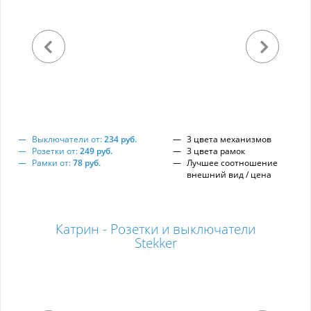
Выключатели от:
234 руб.
3 цвета механизмов
Розетки от:
249 руб.
3 цвета рамок
Рамки от:
78 руб.
Лучшее соотношение
внешний вид / цена
Катрин - Розетки и выключатели
Stekker