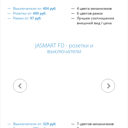
Выключатели от:
404 руб.
4 цвета механизмов
Розетки от:
400 руб.
6 цветов рамок
Рамки от:
97 руб.
Лучшее соотношение
внешний вид / цена
JASMART FD - розетки и
выключатели
Выключатели от:
329 руб.
7 цветов механизмов