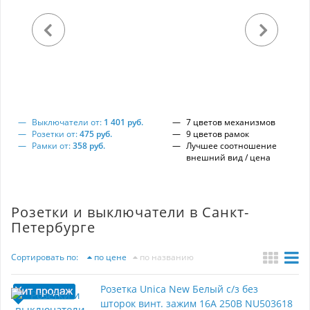
Выключатели от:
1 401 руб.
7 цветов механизмов
Розетки от:
475 руб.
9 цветов рамок
Рамки от:
358 руб.
Лучшее соотношение
внешний вид / цена
Розетки и выключатели в Санкт-
Петербурге
Сортировать по:
по цене
по названию
Розетка Unica New Белый с/з без
шторок винт. зажим 16А 250В NU503618