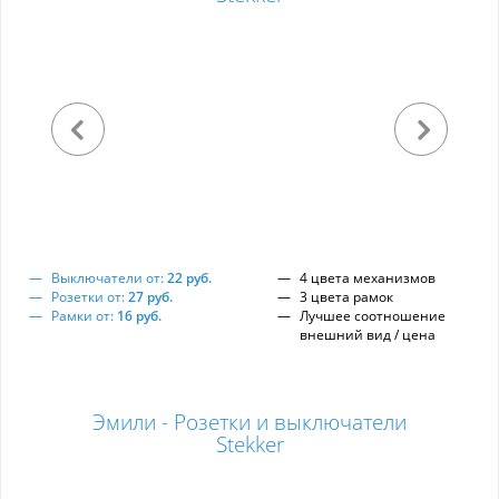
Выключатели от:
22 руб.
4 цвета механизмов
Розетки от:
27 руб.
3 цвета рамок
Рамки от:
16 руб.
Лучшее соотношение
внешний вид / цена
Эмили - Розетки и выключатели
Stekker