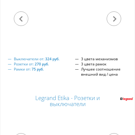
Выключатели от:
324 руб.
3 цвета механизмов
Розетки от:
270 руб.
3 цвета рамок
Рамки от:
75 руб.
Лучшее соотношение
внешний вид / цена
Legrand Etika - Розетки и
выключатели