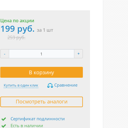
Цена по акции
199 руб.
за 1 шт
259 руб.
-
+
В корзину
Сравнение
Купить в один клик
Посмотреть аналоги
Сертификат подлинности
Есть в наличии