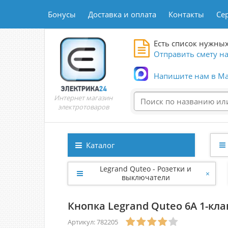
Бонусы
Доставка и оплата
Контакты
Се
Есть список нужных
Отправить смету на
Напишите нам в Ma
Интернет магазин
электротоваров
Каталог
Legrand Quteo - Розетки и
×
выключатели
Кнопка Legrand Quteo 6A 1-кл
Артикул: 782205