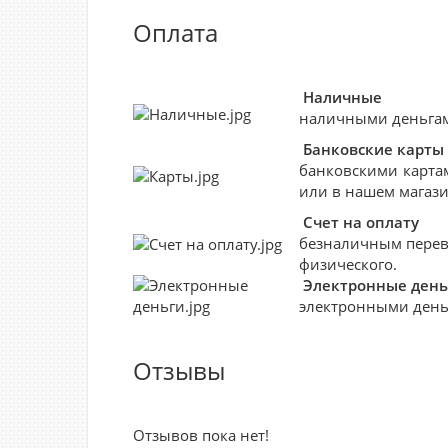
Оплата
Наличные
наличными деньгами
Банковские
карты
банковскими картам
или в нашем магази
Счет на оплату
безналичным перево
физического.
Электронные день
электронными деньг
Отзывы
Отзывов пока нет!