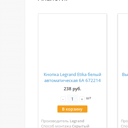
Кнопка Legrand Etika белый
Вы
автоматическая 6А 672214
238 руб.
шт
-
+
В корзину
Производитель
Legrand
Про
Способ монтажа
Скрытый
Спо