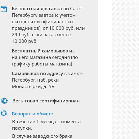
Бесплатная доставка
по Санкт-
Петербургу завтра (с учетом
выходных и официальных
праздников), от 10 000 руб. или
299 руб. если заказ менее
10 000 руб.
Бесплатный самовывоз
из
нашего магазина сегодня (по
графику работы магазина)
Самовывоз по адресу
г. Санкт-
Петербург, наб. реки
Монастырки, д. 5Б
Весь товар сертифицирован
Возврат и обмен:
В течение 1 месяца с момента
покупки.
В случае заводского брака