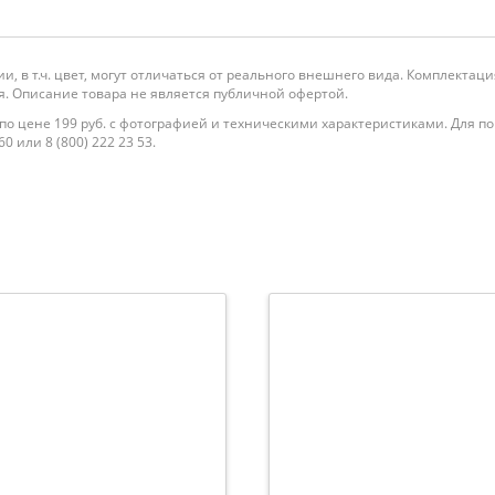
и, в т.ч. цвет, могут отличаться от реального внешнего вида. Комплекта
. Описание товара не является публичной офертой.
по цене 199 руб. с фотографией и техническими характеристиками. Для по
0 или 8 (800) 222 23 53.