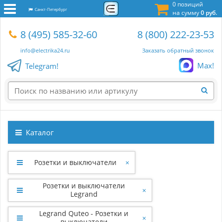
0 позиций
Санкт-Петербург
на сумму
0 руб.
8 (495) 585-32-60
8 (800) 222-23-53
info@electrika24.ru
Заказать обратный звонок
Max!
Telegram!
Каталог
Розетки и выключатели
×
Розетки и выключатели
×
Legrand
Legrand Quteo - Розетки и
×
выключатели