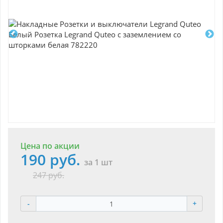
Цена по акции
190 руб.
за 1 шт
247 руб.
-
+