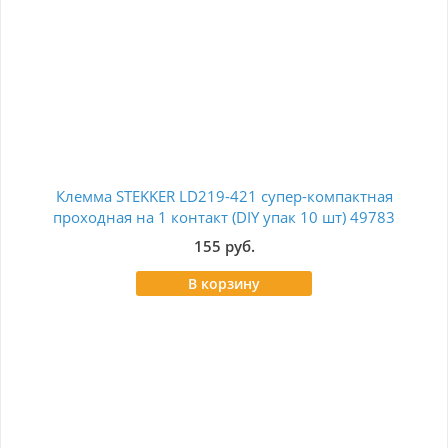
Клемма STEKKER LD219-421 супер-компактная
К
проходная на 1 контакт (DIY упак 10 шт) 49783
155 руб.
В корзину