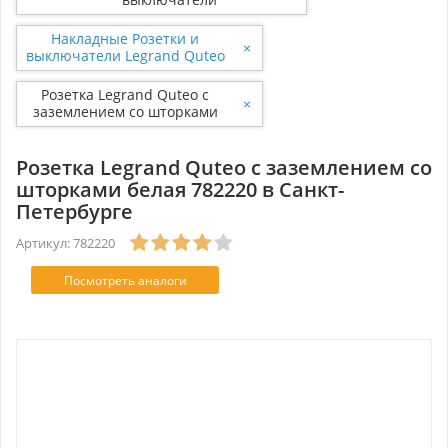
Накладные Розетки и
×
выключатели Legrand Quteo
Белый
Розетка Legrand Quteo с
×
заземлением со шторками
белая 782220
Розетка Legrand Quteo с заземлением со
шторками белая 782220 в Санкт-
Петербурге
Артикул: 782220
Посмотреть аналоги