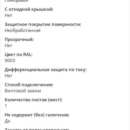
Глянцевый
С откидной крышкой:
Нет
Защитное покрытие поверхности:
Необработанная
Прозрачный:
Нет
Цвет по RAL:
9003
Дифференциальная защита по току:
Нет
Способ подключения:
Винтовой зажим
Количество постов (мест):
1
Не содержит (без) галогенов:
Да
Защита от перенапряжения: