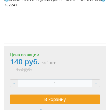
Цена по акции
140 руб.
за 1 шт
182 руб.
-
+
В корзину