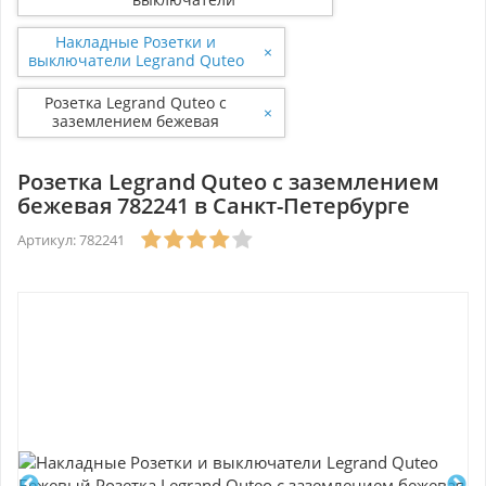
Накладные Розетки и
×
выключатели Legrand Quteo
Бежевый
Розетка Legrand Quteo с
×
заземлением бежевая
782241
Розетка Legrand Quteo с заземлением
бежевая 782241 в Санкт-Петербурге
Артикул: 782241