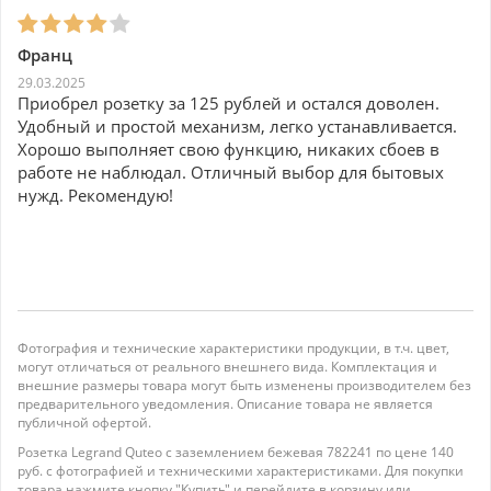
Франц
29.03.2025
Приобрел розетку за 125 рублей и остался доволен.
Удобный и простой механизм, легко устанавливается.
Хорошо выполняет свою функцию, никаких сбоев в
работе не наблюдал. Отличный выбор для бытовых
нужд. Рекомендую!
Фотография и технические характеристики продукции, в т.ч. цвет,
могут отличаться от реального внешнего вида. Комплектация и
внешние размеры товара могут быть изменены производителем без
предварительного уведомления. Описание товара не является
публичной офертой.
Розетка Legrand Quteo с заземлением бежевая 782241 по цене 140
руб. с фотографией и техническими характеристиками. Для покупки
товара нажмите кнопку "Купить" и перейдите в корзину или