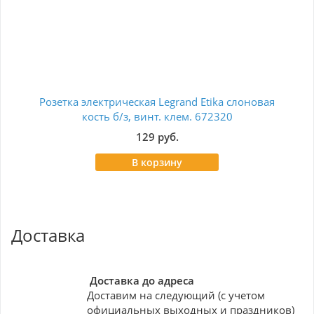
Розетка электрическая Legrand Etika слоновая
кость б/з, винт. клем. 672320
129 руб.
В корзину
Доставка
Доставка до адреса
Доставим на следующий (с учетом
официальных выходных и праздников)