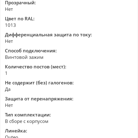
Прозрачный:
Нет
Цвет по RAL:
1013
Дифференциальная защита по току:
Нет
Способ подключения:
Винтовой зажим
Количество постов (мест):
1
Не содержит (без) галогенов:
Да
Защита от перенапряжения:
Нет
Тип комплектации:
В сборе с корпусом
Линейка:
Quteo