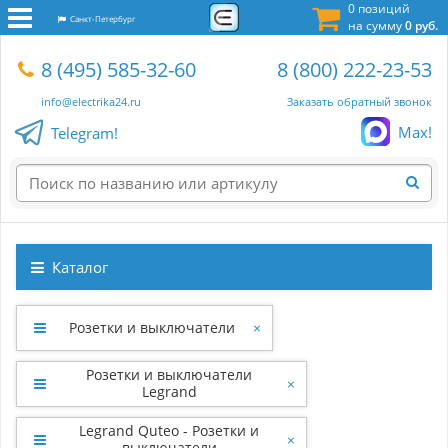
0 позиций
Санкт-Петербург
на сумму
0 руб.
8 (495) 585-32-60
8 (800) 222-23-53
info@electrika24.ru
Заказать обратный звонок
Max!
Telegram!
Каталог
Розетки и выключатели
×
Розетки и выключатели
×
Legrand
Legrand Quteo - Розетки и
×
выключатели