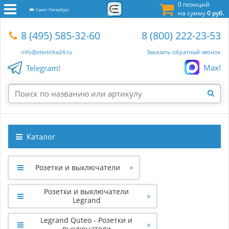
0 позиций
Санкт-Петербург
на сумму
0 руб.
8 (495) 585-32-60
8 (800) 222-23-53
info@electrika24.ru
Заказать обратный звонок
Max!
Telegram!
Каталог
Розетки и выключатели
×
Розетки и выключатели
×
Legrand
Legrand Quteo - Розетки и
×
выключатели