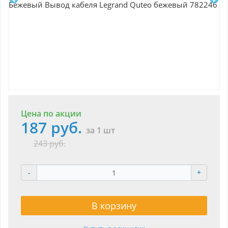
Цена по акции
187 руб.
за 1 шт
243 руб.
-
+
В корзину