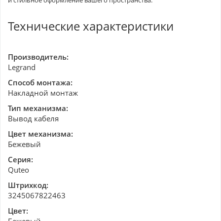
и стильное оформление вашего пространства.
Технические характеристики
Производитель:
Legrand
Способ монтажа:
Накладной монтаж
Тип механизма:
Вывод кабеля
Цвет механизма:
Бежевый
Серия:
Quteo
Штрихкод:
3245067822463
Цвет: