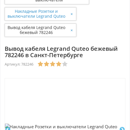
Накладные Розетки и
×
выключатели Legrand Quteo
Бежевый
Вывод кабеля Legrand Quteo
×
бежевый 782246
Вывод кабеля Legrand Quteo бежевый
782246 в Санкт-Петербурге
Артикул: 782246