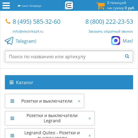
0 позиций
Санкт-Петербург
на сумму
0 руб.
8 (495) 585-32-60
8 (800) 222-23-53
info@electrika24.ru
Заказать обратный звонок
Max!
Telegram!
Каталог
Розетки и выключатели
×
Розетки и выключатели
×
Legrand
Legrand Quteo - Розетки и
×
выключатели