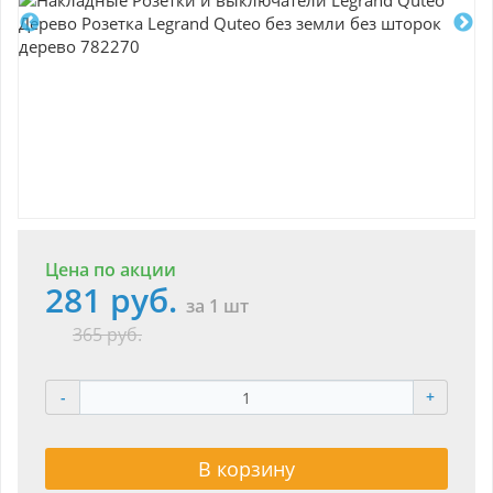
Цена по акции
281 руб.
за 1 шт
365 руб.
-
+
В корзину