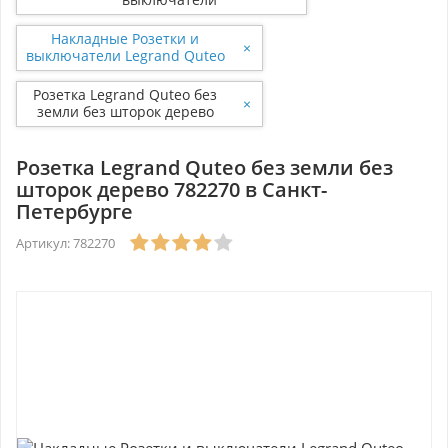
Накладные Розетки и
×
выключатели Legrand Quteo
Дерево
Розетка Legrand Quteo без
×
земли без шторок дерево
782270
Розетка Legrand Quteo без земли без
шторок дерево 782270 в Санкт-
Петербурге
Артикул: 782270