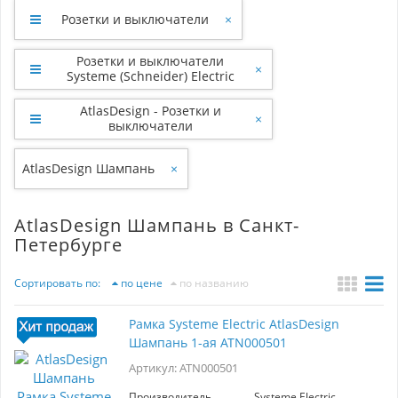
Розетки и выключатели
×
Розетки и выключатели
×
Systeme (Schneider) Electric
AtlasDesign - Розетки и
×
выключатели
AtlasDesign Шампань
×
AtlasDesign Шампань в Санкт-
Петербурге
Сортировать по:
по цене
по названию
Рамка Systeme Electric AtlasDesign
Шампань 1-ая ATN000501
Артикул: ATN000501
Производитель
Systeme Electric