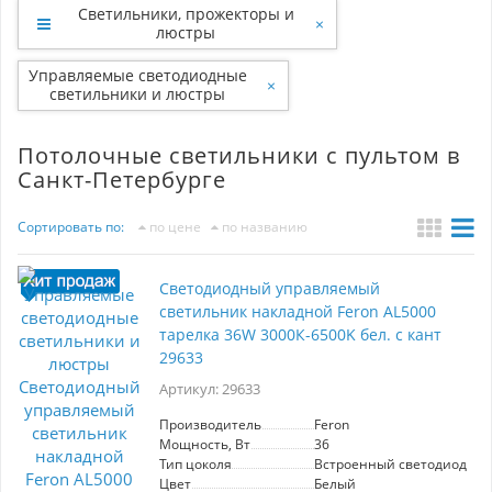
Светильники, прожекторы и
×
люстры
Управляемые светодиодные
×
светильники и люстры
Потолочные светильники с пультом в
Санкт-Петербурге
Сортировать по:
по цене
по названию
Светодиодный управляемый
светильник накладной Feron AL5000
тарелка 36W 3000К-6500K бел. с кант
29633
Артикул: 29633
Производитель
Feron
Мощность, Вт
36
Тип цоколя
Встроенный светодиод (LE
Цвет
Белый