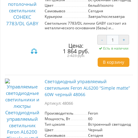
Цвет
белый/золото
Самовывоз
Сегодня
Курьером
Завтра/послезавтра
Светильник 7783/DL линии GABY состоит из
металлического основания (базы) и
пластикового рассеивателя. Материал
рассеивателя - высококачественный пластик
-
+
марки PMMA 2.0 белого цвета с матовой
Цена:
поверхностью, обеспечивающий светильнику
Есть в наличии
1 864 руб.
равномерное рассеивание и хорошее
светопропускание. Форма плафона: круглая,
2 423 руб.
декорирована ободом из пластика, цвет
В корзину
сатинированное золото, имитирующее
металл. Степень защиты IP43 позволяет
использовать светильник в определенных
зонах влажных помещений. В комплект входит
Светодиодный управляемый
заменяемый LED модуль с линзами,
светильник Feron AL6200 “Simple matte”
мощностью 48Вт, которая соответствует лампе
накаливания 440Вт. А также пульт ДУ, с
60W черный 48066
помощью которого осуществляется плавное
изменение цветовой температуры 3000-6000К,
Артикул: 48066
изменение яркости, переход в режим
переключения теплого/белого/холодного/
Производитель
Feron
ночного света. Светильник имеет функцию
Мощность, Вт
60
"память".
Тип цоколя
Встроенный светодиод (LE
Цвет
Черный
Самовывоз
Сегодня