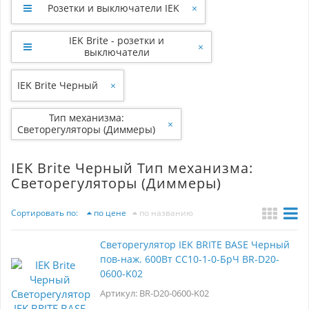
Розетки и выключатели IEK
×
IEK Brite - розетки и
×
выключатели
IEK Brite Черный
×
Тип механизма:
×
Светорегуляторы (Диммеры)
IEK Brite Черный Тип механизма:
Светорегуляторы (Диммеры)
Сортировать по:
по цене
по названию
Светорегулятор IEK BRITE BASE Черный
пов-наж. 600Вт СС10-1-0-БрЧ BR-D20-
0600-K02
Артикул: BR-D20-0600-K02