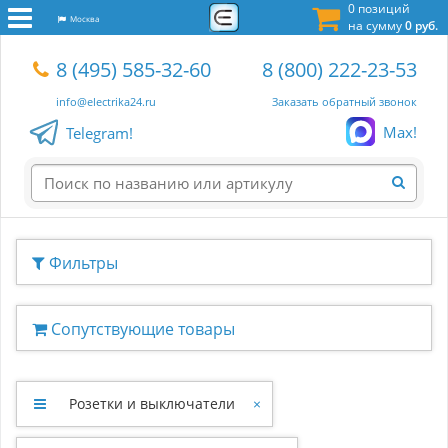
0 позиций
Москва
на сумму
0 руб.
8 (495) 585-32-60
8 (800) 222-23-53
info@electrika24.ru
Заказать обратный звонок
Max!
Telegram!
Фильтры
Сопутствующие товары
Розетки и выключатели
×