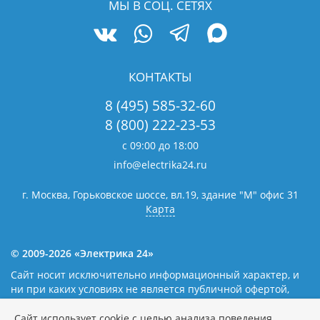
МЫ В СОЦ. СЕТЯХ
КОНТАКТЫ
8 (495) 585-32-60
8 (800) 222-23-53
с 09:00 до 18:00
info@electrika24.ru
г. Москва, Горьковское шоссе, вл.19,
здание "М" офис 31
Карта
© 2009-2026 «Электрика 24»
Сайт носит исключительно информационный характер, и
ни при каких условиях не является публичной офертой,
определяемой положениями статьи 437(2) Гражданского
кодекса Российской Федерации. Наличие и цены уточняйте
Сайт использует cookie с целью анализа поведения