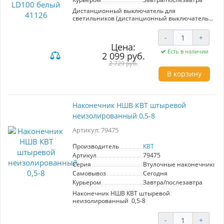
Дистанционный выключатель для
светильников (дистанционный выключатель),
FERON TM181, IP20, 230V, 1200Вт, 500Вт цвет
белый, 86*86*14мм
-
+
Цена:
Есть в наличии
2 099 руб.
2 729 руб.
В корзину
Наконечник НШВ КВТ штыревой
неизолированный 0,5-8
Артикул: 79475
Производитель
КВТ
Артикул
79475
Серия
Втулочные наконечники 
Самовывоз
Сегодня
Курьером
Завтра/послезавтра
Наконечник НШВ КВТ штыревой
неизолированный 0,5-8
-
+