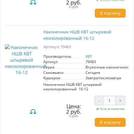
2 руб.
3 руб.
В корзину
Наконечник НШВ КВТ штыревой
неизолированный 16-12
Артикул: 79483
Производитель
КВТ
Артикул
79483
Серия
Втулочные наконечники 
Самовывоз
Сегодня
Курьером
Завтра/послезавтра
Наконечник НШВ КВТ штыревой
неизолированный 16-12
-
+
Цена:
Есть в наличии
2 руб.
3 руб.
В корзину