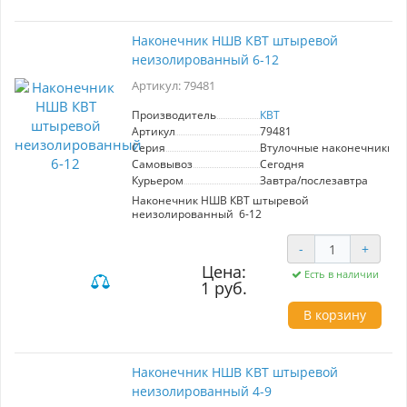
Наконечник НШВ КВТ штыревой
неизолированный 6-12
Артикул: 79481
Производитель
КВТ
Артикул
79481
Серия
Втулочные наконечники 
Самовывоз
Сегодня
Курьером
Завтра/послезавтра
Наконечник НШВ КВТ штыревой
неизолированный 6-12
-
+
Цена:
Есть в наличии
1 руб.
В корзину
Наконечник НШВ КВТ штыревой
неизолированный 4-9