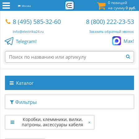
0 позиций
Москва
на сумму
0 руб.
8 (495) 585-32-60
8 (800) 222-23-53
info@electrika24.ru
Заказать обратный звонок
Max!
Telegram!
Каталог
Фильтры
Коробки, клеммники, вилки,
×
патроны, аксессуары кабеля