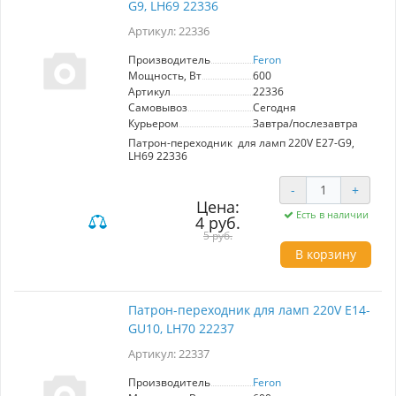
G9, LH69 22336
Артикул: 22336
Производитель
Feron
Мощность, Вт
600
Артикул
22336
Самовывоз
Сегодня
Курьером
Завтра/послезавтра
Патрон-переходник для ламп 220V E27-G9,
LH69 22336
-
+
Цена:
Есть в наличии
4 руб.
5 руб.
В корзину
Патрон-переходник для ламп 220V E14-
GU10, LH70 22237
Артикул: 22337
Производитель
Feron