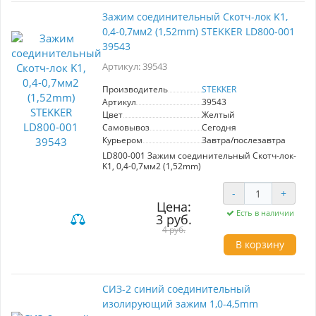
Зажим соединительный Скотч-лок K1,
0,4-0,7мм2 (1,52mm) STEKKER LD800-001
39543
Артикул: 39543
Производитель
STEKKER
Артикул
39543
Цвет
Желтый
Самовывоз
Сегодня
Курьером
Завтра/послезавтра
LD800-001 Зажим соединительный Скотч-лок-
K1, 0,4-0,7мм2 (1,52mm)
-
+
Цена:
Есть в наличии
3 руб.
4 руб.
В корзину
CИЗ-2 синий соединительный
изолирующий зажим 1,0-4,5mm