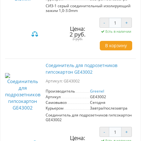
CИЗ-1 серый соединительный изолирующий
зажим 1,0-3.0mm
-
+
Цена:
Есть в наличии
2 руб.
3 руб.
В корзину
Соединитель для подрозетников
гипсокартон GE43002
Артикул: GE43002
Производитель
Greenel
Артикул
GE43002
Самовывоз
Сегодня
Курьером
Завтра/послезавтра
Соединитель для подрозетников гипсокартон
GE43002
-
+
Цена:
Есть в наличии