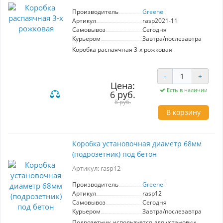
Производитель
Greenel
Артикул
rasp2021-11
Самовывоз
Сегодня
Курьером
Завтра/послезавтра
Коробка распаячная 3-х рожковая
-
+
Цена:
Есть в наличии
6 руб.
8 руб.
В корзину
Коробка установочная диаметр 68мм
(подрозетник) под бетон
Артикул: rasp12
Производитель
Greenel
Артикул
rasp12
Самовывоз
Сегодня
Курьером
Завтра/послезавтра
Подрозетник используется для установки