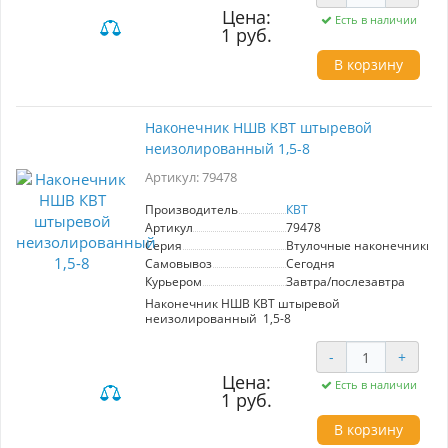
Цена:
Есть в наличии
1 руб.
В корзину
Наконечник НШВ КВТ штыревой
неизолированный 1,5-8
Артикул: 79478
Производитель
КВТ
Артикул
79478
Серия
Втулочные наконечники 
Самовывоз
Сегодня
Курьером
Завтра/послезавтра
Наконечник НШВ КВТ штыревой
неизолированный 1,5-8
-
+
Цена:
Есть в наличии
1 руб.
В корзину