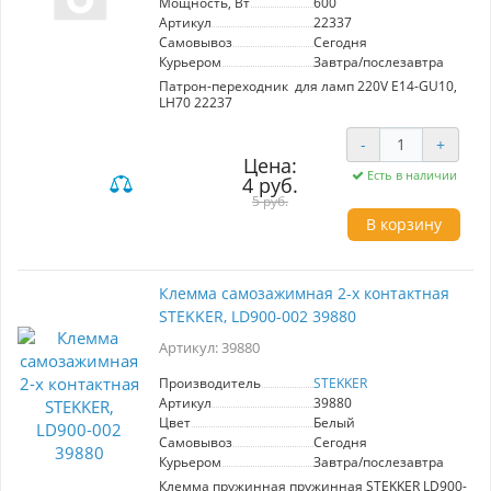
Мощность, Вт
600
Артикул
22337
Самовывоз
Сегодня
Курьером
Завтра/послезавтра
Патрон-переходник для ламп 220V E14-GU10,
LH70 22237
-
+
Цена:
Есть в наличии
4 руб.
5 руб.
В корзину
Клемма самозажимная 2-х контактная
STEKKER, LD900-002 39880
Артикул: 39880
Производитель
STEKKER
Артикул
39880
Цвет
Белый
Самовывоз
Сегодня
Курьером
Завтра/послезавтра
Клемма пружинная пружинная STEKKER LD900-