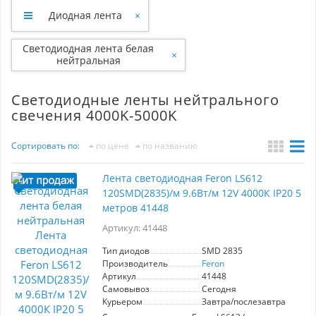
Диодная лента
×
Светодиодная лента белая
×
нейтральная
Светодиодные ленты нейтрального
свечения 4000K-5000K
Сортировать по:
по цене
по названию
Лента светодиодная Feron LS612
120SMD(2835)/м 9.6Вт/м 12V 4000К IP20 5
метров 41448
Артикул: 41448
Тип диодов
SMD 2835
Производитель
Feron
Артикул
41448
Самовывоз
Сегодня
Курьером
Завтра/послезавтра