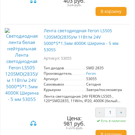
403 руб.
потолков, кухонь и рабочих зон. Цена указана
524 руб.
за 1 метр.
В корзину
Лента светодиодная Feron LS505
120SMD(2835)/м 11Вт/м 24V
5000*5*1.5мм 4000K Ширина - 5 мм
53055
Артикул: 53055
Тип диодов
SMD 2835
Производитель
Feron
Артикул
53055
Самовывоз
Сегодня
Курьером
Завтра/послезавтра
Лента светодиодная 24V FERON LS505 ,
120*SMD2835, 11W/m, IP20, 4000К (белый
нейтральный), Кратность резки мм каждый
диод мм, 5000*5*1.5мм
-
+
Цена:
Есть в наличии
981 руб.
1 275 руб.
В корзину