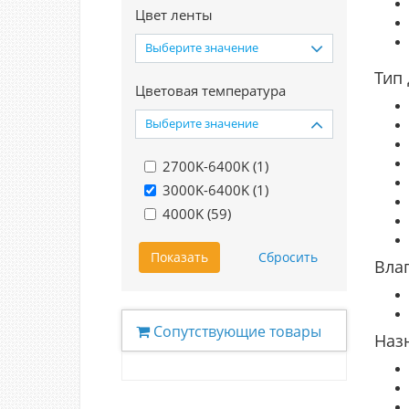
Цвет ленты
Выберите значение
Тип
Цветовая температура
Выберите значение
2700K-6400K (
1
)
3000K-6400K (
1
)
4000K (
59
)
Вла
Сопутствующие товары
Наз