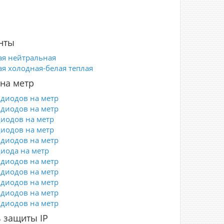
нты
ая нейтральная
ая холодная-белая теплая
на метр
 диодов на метр
 диодов на метр
диодов на метр
диодов на метр
 диодов на метр
диода на метр
 диодов на метр
 диодов на метр
 диодов на метр
 диодов на метр
 диодов на метр
 защиты IP