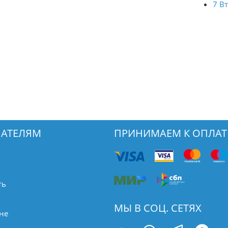
7 В
АТЕЛЯМ
ПРИНИМАЕМ К ОПЛАТ
ть
МЫ В СОЦ. СЕТЯХ
не