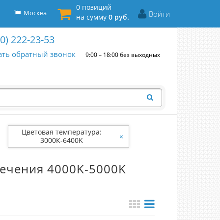
0 позиций
Москва
Войти
на сумму
0 руб.
00) 222-23-53
ать обратный звонок
9:00 – 18:00 без выходных
Цветовая температура:
×
3000К-6400K
ечения 4000K-5000K