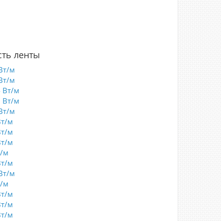
5
0
7
8
ть ленты
Вт/м
Вт/м
4 Вт/м
8 Вт/м
Вт/м
Вт/м
Вт/м
Вт/м
т/м
Вт/м
Вт/м
т/м
Вт/м
Вт/м
Вт/м