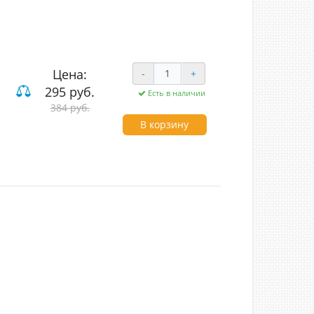
Цена:
-
+
295 руб.
Есть в наличии
384 руб.
В корзину