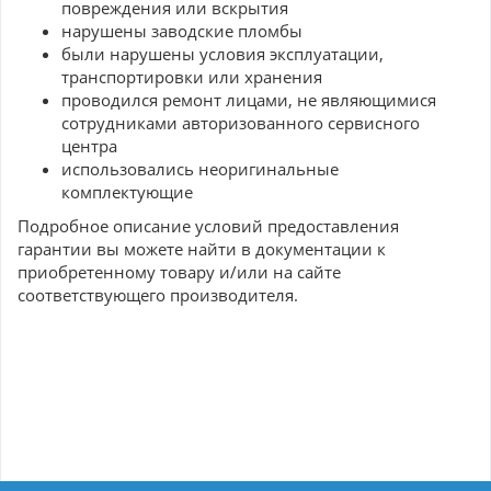
повреждения или вскрытия
нарушены заводские пломбы
были нарушены условия эксплуатации,
транспортировки или хранения
проводился ремонт лицами, не являющимися
сотрудниками авторизованного сервисного
центра
использовались неоригинальные
комплектующие
Подробное описание условий предоставления
гарантии вы можете найти в документации к
приобретенному товару и/или на сайте
соответствующего производителя.