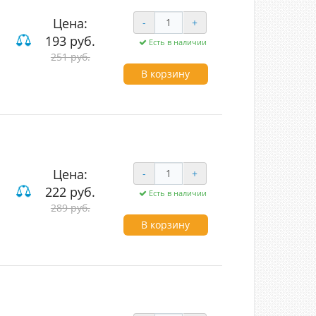
Цена:
-
+
193 руб.
Есть в наличии
251 руб.
В корзину
Цена:
-
+
222 руб.
Есть в наличии
289 руб.
В корзину