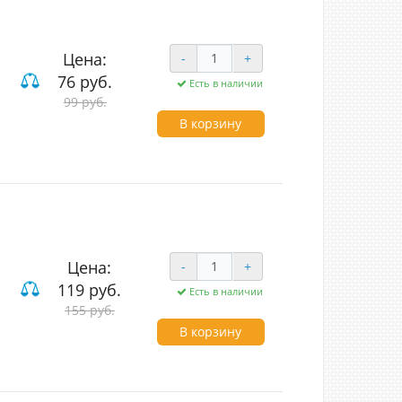
Цена:
-
+
76 руб.
Есть в наличии
99 руб.
В корзину
Цена:
-
+
119 руб.
Есть в наличии
155 руб.
В корзину