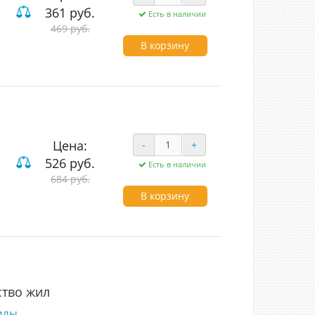
361 руб.
Есть в наличии
469 руб.
В корзину
Цена:
-
+
526 руб.
Есть в наличии
684 руб.
В корзину
тво жил
илы