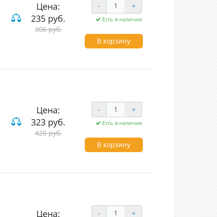
Цена:
-
+
235 руб.
Есть в наличии
306 руб.
В корзину
Цена:
-
+
323 руб.
Есть в наличии
420 руб.
В корзину
Цена:
-
+