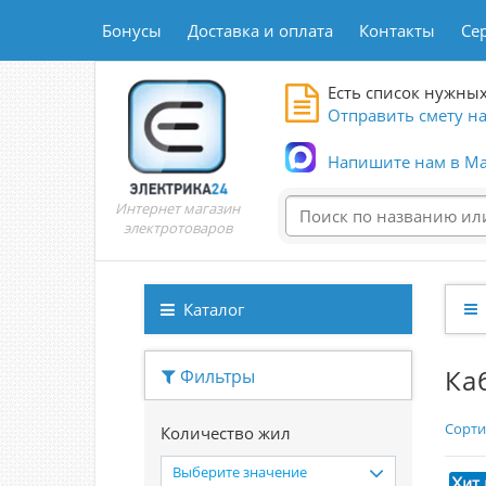
Бонусы
Доставка и оплата
Контакты
Се
Есть список нужных
Отправить смету на
Напишите нам в Ma
Интернет магазин
электротоваров
Каталог
Ка
Фильтры
Сорти
Количество жил
Выберите значение