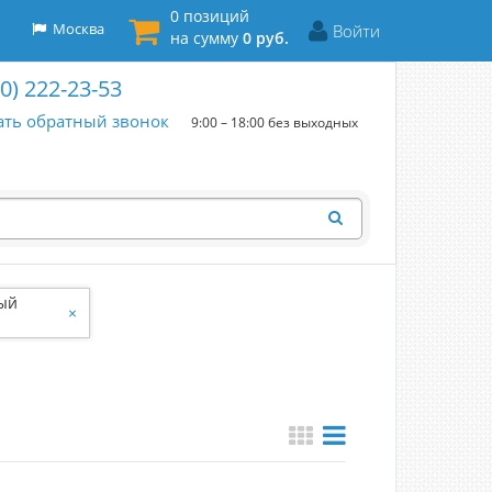
0 позиций
Москва
Войти
на сумму
0 руб.
00) 222-23-53
ать обратный звонок
9:00 – 18:00 без выходных
ый
×