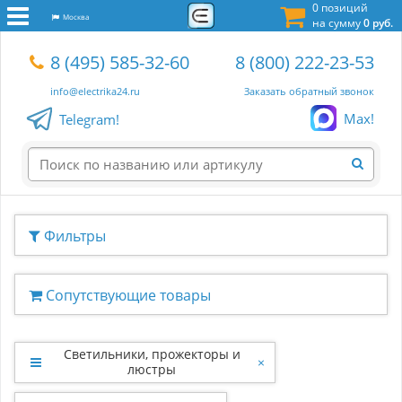
0 позиций
Москва
на сумму
0 руб.
8 (495) 585-32-60
8 (800) 222-23-53
info@electrika24.ru
Заказать обратный звонок
Max!
Telegram!
Фильтры
Сопутствующие товары
Светильники, прожекторы и
×
люстры