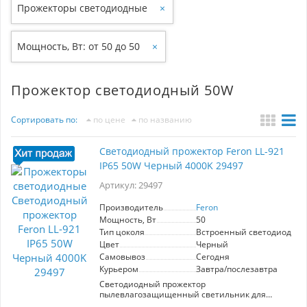
Прожекторы светодиодные
×
Мощность, Вт: от 50 до 50
×
Прожектор светодиодный 50W
Сортировать по:
по цене
по названию
Светодиодный прожектор Feron LL-921
IP65 50W Черный 4000K 29497
Артикул: 29497
Производитель
Feron
Мощность, Вт
50
Тип цоколя
Встроенный светодиод (LE
Цвет
Черный
Самовывоз
Сегодня
Курьером
Завтра/послезавтра
Светодиодный прожектор
пылевлагозащищенный светильник для
коммерческого и домашнего использования.