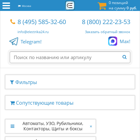
0 позиций
Москва
на сумму
0 руб.
8 (495) 585-32-60
8 (800) 222-23-53
info@electrika24.ru
Заказать обратный звонок
Max!
Telegram!
Фильтры
Сопутствующие товары
Автоматы, УЗО, Рубильники,
×
Контакторы, Щиты и боксы