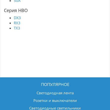
50A
Серия НВО
DX3
RX3
TX3
ПОПУЛЯРНОЕ
Светодиодная лента
Розетки и выключатели
Светодиодные светильники