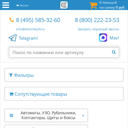
0 позиций
Москва
на сумму
0 руб.
8 (495) 585-32-60
8 (800) 222-23-53
info@electrika24.ru
Заказать обратный звонок
Max!
Telegram!
Фильтры
Сопутствующие товары
Автоматы, УЗО, Рубильники,
×
Контакторы, Щиты и боксы