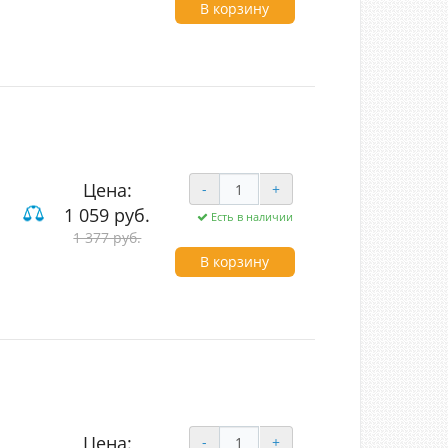
В корзину
Цена:
-
+
1 059 руб.
Есть в наличии
1 377 руб.
В корзину
Цена:
-
+