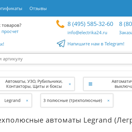
ртификаты
Отзывы
8 (495) 585-32-60
8 (8
 товаров?
 просчет
info@electrika24.ru
Заказ
Напишите нам в Telegram!
x!
Автоматы, УЗО, Рубильники,
Автомати
×
Контакторы, Щиты и боксы
выключ
Legrand
×
3 полюсные (трехполюсные)
×
ехполюсные автоматы Legrand (Лег