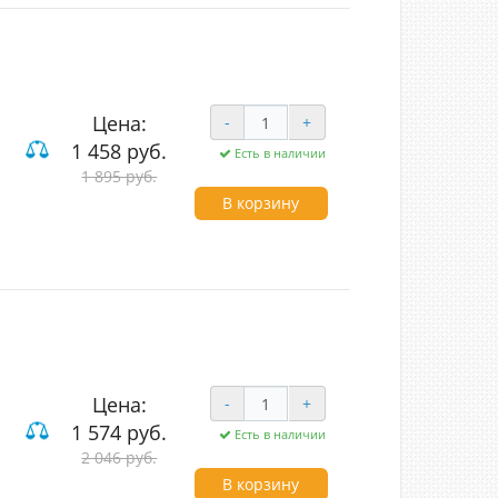
Цена:
-
+
1 458 руб.
Есть в наличии
1 895 руб.
В корзину
Цена:
-
+
1 574 руб.
Есть в наличии
2 046 руб.
В корзину