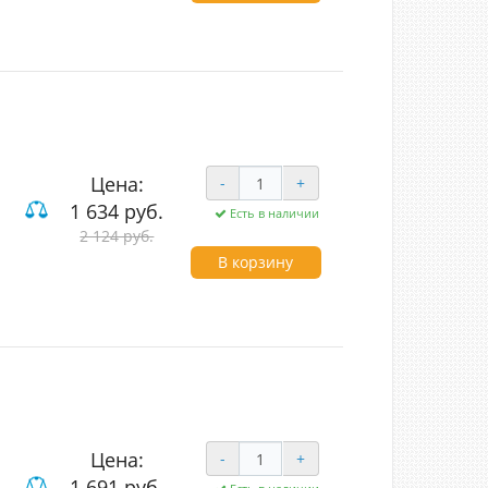
Цена:
-
+
1 634 руб.
Есть в наличии
2 124 руб.
В корзину
Цена:
-
+
1 691 руб.