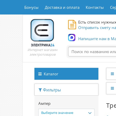
Бонусы
Доставка и оплата
Контакты
Се
Есть список нужных
Отправить смету на
Напишите нам в Ma
Интернет магазин
электротоваров
Каталог
Фильтры
Ампер
Тр
Выберите значение