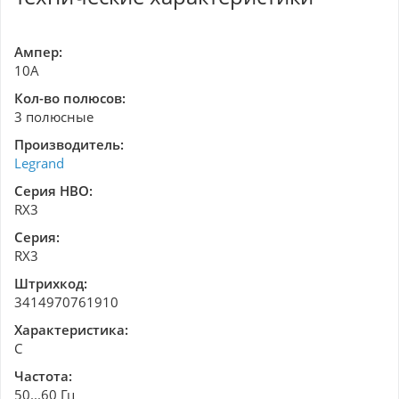
Ампер:
10A
Кол-во полюсов:
3 полюсные
Производитель:
Legrand
Серия НВО:
RX3
Серия:
RX3
Штрихкод:
3414970761910
Характеристика:
C
Частота:
50...60 Гц