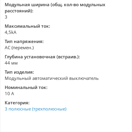
Модульная ширина (общ. кол-во модульных
расстояний):
3
Максимальный ток:
4,5kA
Тип напряжения:
AC (перемен.)
Глубина установочная (встраив.):
44 мм
Тип изделия:
Модульный автоматический выключатель
Номинальный ток:
10 А
Категория:
3 полюсные (трехполюсные)