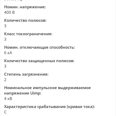
Номин. напряжение:
400 В
Количество полюсов:
3
Класс токоограничения:
3
Номин. отключающая способность:
6 кА
Количество защищенных полюсов:
3
Степень загрязнения:
2
Номинальное импульсное выдерживаемое
напряжение Uimp:
4 кВ
Характеристика срабатывания (кривая тока):
C