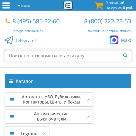
0 позиций
Москва
на сумму
0 руб.
8 (495) 585-32-60
8 (800) 222-23-53
info@electrika24.ru
Заказать обратный звонок
Max!
Telegram!
Каталог
Автоматы, УЗО, Рубильники,
×
Контакторы, Щиты и боксы
Автоматические
×
выключатели
Legrand
×