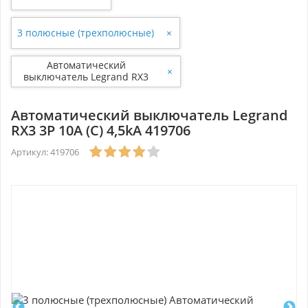
3 полюсные (трехполюсные)
×
Автоматический
×
выключатель Legrand RX3
3P 10A (С) 4,5kA 419706
Автоматический выключатель Legrand
RX3 3P 10A (С) 4,5kA 419706
Артикул: 419706