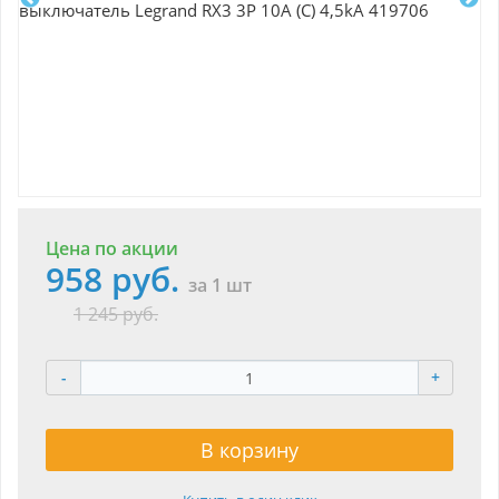
Цена по акции
958 руб.
за 1 шт
1 245 руб.
-
+
В корзину