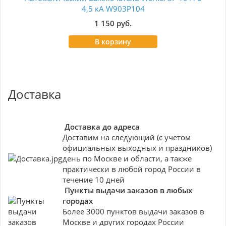
4,5 кА W903P104
BM6
1 150 руб.
В корзину
Доставка
Доставка до адреса
Доставим на следующий (с учетом
официальных выходных и праздников)
день по Москве и области, а также
практически в любой город России в
течение 10 дней
Пункты выдачи заказов в любых
городах
Более 3000 пунктов выдачи заказов в
Москве и других городах России