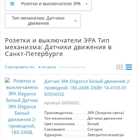
Розетки и выключатели ЭРА
×
Тип механизма: Датчики
×
движения
Розетки и выключатели ЭРА Тип
механизма: Датчики движения в
Санкт-Петербурге
Сортировать по:
по цене
по названию
Датчик ЭРА Elegance Белый движения 2-
проводной, 180-240В, 200Вт 14-4103-01
Б0034352
Артикул: Б0034352
Производитель
ЭРА (Энергия света)
Тип механизма
Датчики движения
Цвет механизма
Белый
Самовывоз
Сегодня
Курьером
Завтра/послезавтра