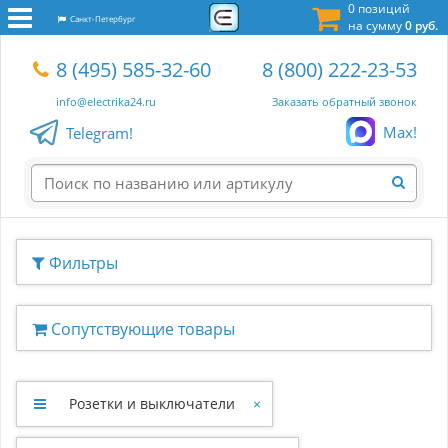
0 позиций
Санкт-Петербург
на сумму
0 руб.
8 (495) 585-32-60
8 (800) 222-23-53
info@electrika24.ru
Заказать обратный звонок
Max!
Telegram!
Фильтры
Сопутствующие товары
Розетки и выключатели
×