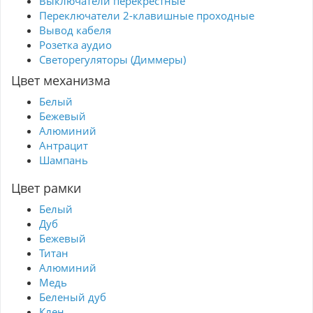
Выключатели перекрестные
Переключатели 2-клавишные проходные
Вывод кабеля
Розетка аудио
Светорегуляторы (Диммеры)
Цвет механизма
Белый
Бежевый
Алюминий
Антрацит
Шампань
Цвет рамки
Белый
Дуб
Бежевый
Титан
Алюминий
Медь
Беленый дуб
Клен