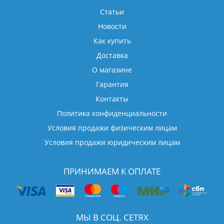
Статьи
Новости
Как купить
Доставка
О магазине
Гарантия
Контакты
Политика конфиденциальности
Условия продажи физическим лицам
Условия продажи юридическим лицам
ПРИНИМАЕМ К ОПЛАТЕ
МЫ В СОЦ. СЕТЯХ