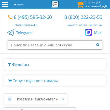
0 позиций
Москва
на сумму
0 руб.
8 (495) 585-32-60
8 (800) 222-23-53
info@electrika24.ru
Заказать обратный звонок
Max!
Telegram!
Фильтры
Сопутствующие товары
Розетки и выключатели
×