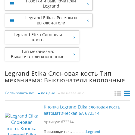
Розетки и выключатели
×
Legrand
Legrand Etika - Розетки и
×
выключатели
Legrand Etika Слоновая
×
кость
Тип механизма:
×
Выключатели кнопочные
Legrand Etika Слоновая кость Тип
механизма: Выключатели кнопочные
Сортировать по:
по цене
по названию
Кнопка Legrand Etika слоновая кость
автоматическая 6А 672314
Артикул: 672314
Производитель
Legrand