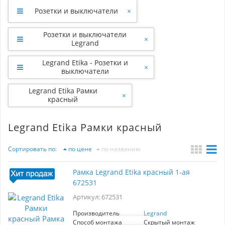
Розетки и выключатели
×
Розетки и выключатели
×
Legrand
Legrand Etika - Розетки и
×
выключатели
Legrand Etika Рамки
×
красный
Legrand Etika Рамки красный
Сортировать по:
по цене
по названию
Рамка Legrand Etika красный 1-ая
672531
Артикул: 672531
Производитель
Legrand
Способ монтажа
Скрытый монтаж