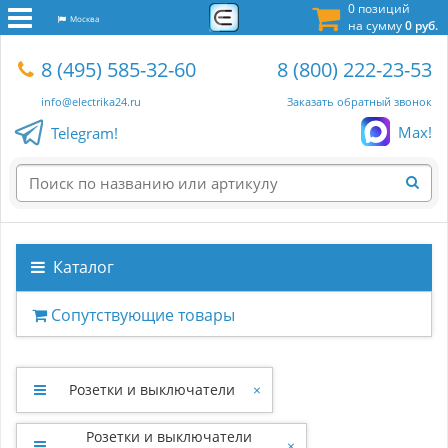
0 позиций
Москва
на сумму
0 руб.
8 (495) 585-32-60
8 (800) 222-23-53
info@electrika24.ru
Заказать обратный звонок
Max!
Telegram!
Каталог
Сопутствующие товары
Розетки и выключатели
×
Розетки и выключатели
×