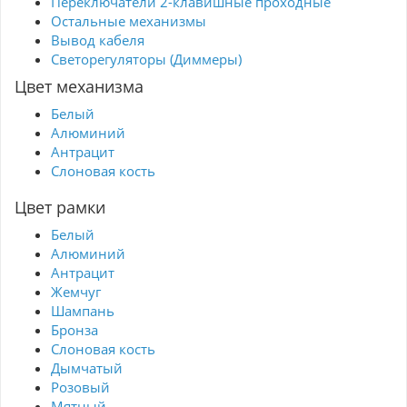
Переключатели 2-клавишные проходные
Остальные механизмы
Вывод кабеля
Светорегуляторы (Диммеры)
Цвет механизма
Белый
Алюминий
Антрацит
Слоновая кость
Цвет рамки
Белый
Алюминий
Антрацит
Жемчуг
Шампань
Бронза
Слоновая кость
Дымчатый
Розовый
Мятный