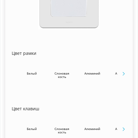
Цвет рамки
Белый
Слоновая
Алюминий
Антрацит
кость
Цвет клавиш
Белый
Слоновая
Алюминий
Антрацит
кость