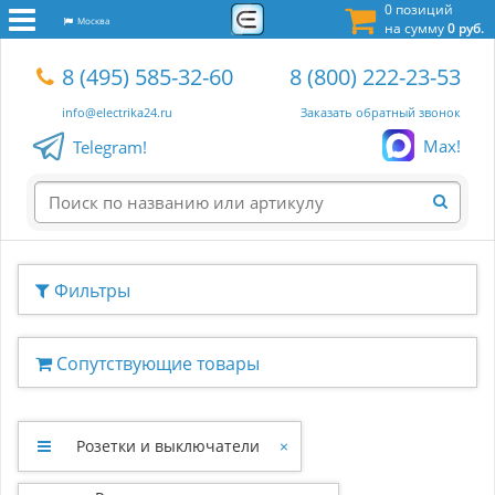
0 позиций
Москва
на сумму
0 руб.
8 (495) 585-32-60
8 (800) 222-23-53
info@electrika24.ru
Заказать обратный звонок
Max!
Telegram!
Фильтры
Сопутствующие товары
Розетки и выключатели
×