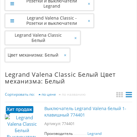
Розетки и выключатели
×
Legrand
Legrand Valena Classic -
×
Розетки и выключатели
Legrand Valena Classic
×
Белый
Цвет механизма: Белый
×
Legrand Valena Classic Белый Цвет
механизма: Белый
Сортировать по:
по цене
по названию
Выключатель Legrand Valena белый 1-
клавишный 774401
Артикул: 774401
Производитель
Legrand