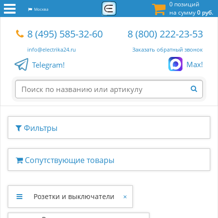
0 позиций
Москва
на сумму
0 руб.
8 (495) 585-32-60
8 (800) 222-23-53
info@electrika24.ru
Заказать обратный звонок
Max!
Telegram!
Фильтры
Сопутствующие товары
Розетки и выключатели
×