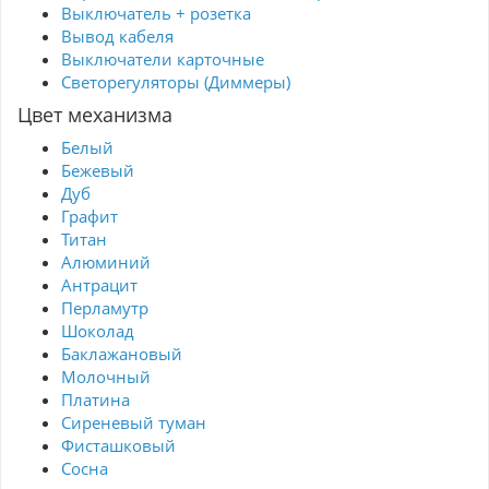
Выключатель + розетка
Вывод кабеля
Выключатели карточные
Светорегуляторы (Диммеры)
Цвет механизма
Белый
Бежевый
Дуб
Графит
Титан
Алюминий
Антрацит
Перламутр
Шоколад
Баклажановый
Молочный
Платина
Сиреневый туман
Фисташковый
Сосна