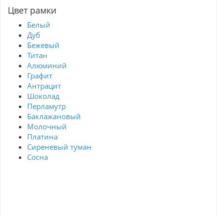
Цвет рамки
Белый
Дуб
Бежевый
Титан
Алюминий
Графит
Антрацит
Шоколад
Перламутр
Баклажановый
Молочный
Платина
Сиреневый туман
Сосна