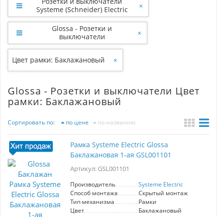
Розетки и выключатели
×
Systeme (Schneider) Electric
Glossa - Розетки и
×
выключатели
Цвет рамки: Баклажановый
×
Glossa - Розетки и выключатели Цвет
рамки: Баклажановый
Сортировать по:
по цене
по названию
Рамка Systeme Electric Glossa
Баклажановая 1-ая GSL001101
Артикул: GSL001101
Производитель
Systeme Electric
Способ монтажа
Скрытый монтаж
Тип механизма
Рамки
Цвет
Баклажановый