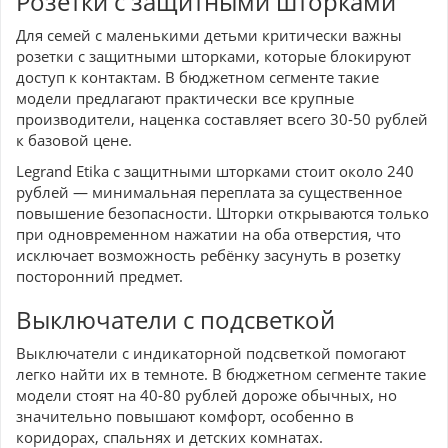
Розетки с защитными шторками
Для семей с маленькими детьми критически важны
розетки с защитными шторками, которые блокируют
доступ к контактам. В бюджетном сегменте такие
модели предлагают практически все крупные
производители, наценка составляет всего 30-50 рублей
к базовой цене.
Legrand Etika с защитными шторками стоит около 240
рублей — минимальная переплата за существенное
повышение безопасности. Шторки открываются только
при одновременном нажатии на оба отверстия, что
исключает возможность ребёнку засунуть в розетку
посторонний предмет.
Выключатели с подсветкой
Выключатели с индикаторной подсветкой помогают
легко найти их в темноте. В бюджетном сегменте такие
модели стоят на 40-80 рублей дороже обычных, но
значительно повышают комфорт, особенно в
коридорах, спальнях и детских комнатах.