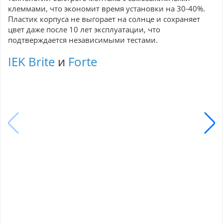
клеммами, что экономит время установки на 30-40%.
Пластик корпуса не выгорает на солнце и сохраняет
цвет даже после 10 лет эксплуатации, что
подтверждается независимыми тестами.
IEK Brite
и
Forte