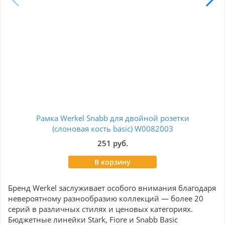
Рамка Werkel Snabb для двойной розетки
Кла
(слоновая кость basic) W0082003
251 руб.
В корзину
Бренд Werkel заслуживает особого внимания благодаря
невероятному разнообразию коллекций — более 20
серий в различных стилях и ценовых категориях.
Бюджетные линейки Stark, Fiore и Snabb Basic