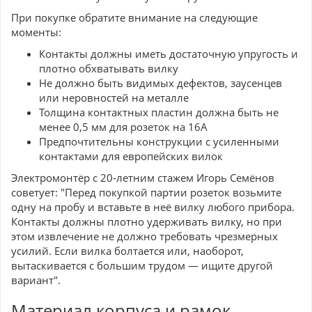
При покупке обратите внимание на следующие
моменты:
Контакты должны иметь достаточную упругость и
плотно обхватывать вилку
Не должно быть видимых дефектов, заусенцев
или неровностей на металле
Толщина контактных пластин должна быть не
менее 0,5 мм для розеток на 16А
Предпочтительны конструкции с усиленными
контактами для европейских вилок
Электромонтёр с 20-летним стажем Игорь Семёнов
советует: "Перед покупкой партии розеток возьмите
одну на пробу и вставьте в неё вилку любого прибора.
Контакты должны плотно удерживать вилку, но при
этом извлечение не должно требовать чрезмерных
усилий. Если вилка болтается или, наоборот,
вытаскивается с большим трудом — ищите другой
вариант".
Материал корпуса и рамок