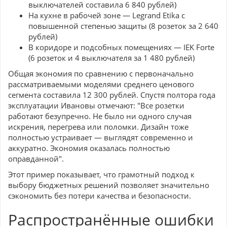
выключателей составила 6 840 рублей)
На кухне в рабочей зоне — Legrand Etika с
повышенной степенью защиты (8 розеток за 2 640
рублей)
В коридоре и подсобных помещениях — IEK Forte
(6 розеток и 4 выключателя за 1 480 рублей)
Общая экономия по сравнению с первоначально
рассматриваемыми моделями среднего ценового
сегмента составила 12 300 рублей. Спустя полтора года
эксплуатации Ивановы отмечают: "Все розетки
работают безупречно. Не было ни одного случая
искрения, перегрева или поломки. Дизайн тоже
полностью устраивает — выглядят современно и
аккуратно. Экономия оказалась полностью
оправданной".
Этот пример показывает, что грамотный подход к
выбору бюджетных решений позволяет значительно
сэкономить без потери качества и безопасности.
Распространённые ошибки