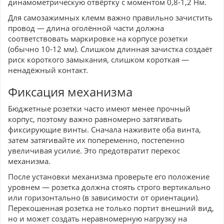
динамометрическую отвёртку с моментом 0,8-1,2 Нм.
Для самозажимных клемм важно правильно зачистить
провод — длина оголённой части должна
соответствовать маркировке на корпусе розетки
(обычно 10-12 мм). Слишком длинная зачистка создаёт
риск короткого замыкания, слишком короткая —
ненадёжный контакт.
Фиксация механизма
Бюджетные розетки часто имеют менее прочный
корпус, поэтому важно равномерно затягивать
фиксирующие винты. Сначала наживите оба винта,
затем затягивайте их попеременно, постепенно
увеличивая усилие. Это предотвратит перекос
механизма.
После установки механизма проверьте его положение
уровнем — розетка должна стоять строго вертикально
или горизонтально (в зависимости от ориентации).
Перекошенная розетка не только портит внешний вид,
но и может создать неравномерную нагрузку на