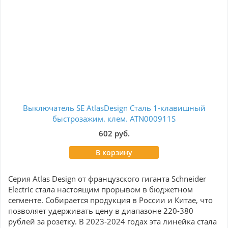
Выключатель SE AtlasDesign Сталь 1-клавишный
Роз
быстрозажим. клем. ATN000911S
16А
602 руб.
В корзину
Серия Atlas Design от французского гиганта Schneider
Electric стала настоящим прорывом в бюджетном
сегменте. Собирается продукция в России и Китае, что
позволяет удерживать цену в диапазоне 220-380
рублей за розетку. В 2023-2024 годах эта линейка стала