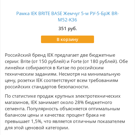
Рамка IEK BRITE BASE Жемчуг 5-м РУ-5-БрЖ BR-
Ра
M52-K36
351 руб.
В корзину
Российский бренд IEK предлагает две бюджетные
серии: Brite (от 150 рублей) и Forte (от 180 рублей). Обе
линейки собираются в Китае по российским
техническим заданиям. Несмотря на минимальную
цену, розетки IEK соответствуют всем требованиям
российских стандартов безопасности.
По статистике продаж крупных электротехнических
магазинов, IEK занимает около 28% бюджетного
сегмента. Популярность объясняется оптимальным
балансом цены и качества: процент брака не
превышает 1,5%, что является отличным показателем
для этой ценовой категории.