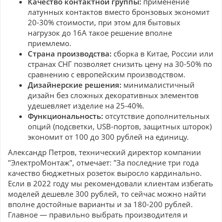
Качество контактной группы:
применение
латунных контактов вместо бронзовых экономит
20-30% стоимости, при этом для бытовых
нагрузок до 16А такое решение вполне
приемлемо.
Страна производства:
сборка в Китае, России или
странах СНГ позволяет снизить цену на 30-50% по
сравнению с европейским производством.
Дизайнерские решения:
минималистичный
дизайн без сложных декоративных элементов
удешевляет изделие на 25-40%.
Функциональность:
отсутствие дополнительных
опций (подсветки, USB-портов, защитных шторок)
экономит от 100 до 300 рублей на единицу.
Александр Петров, технический директор компании
"ЭлектроМонтаж", отмечает: "За последние три года
качество бюджетных розеток выросло кардинально.
Если в 2022 году мы рекомендовали клиентам избегать
моделей дешевле 300 рублей, то сейчас можно найти
вполне достойные варианты и за 180-200 рублей.
Главное — правильно выбрать производителя и