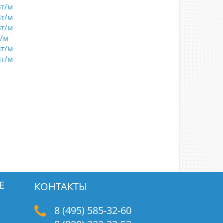
Вт/м
Вт/м
Вт/м
т/м
Вт/м
Вт/м
Е
КОНТАКТЫ
8 (495) 585-32-60