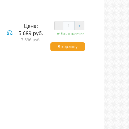
Цена:
-
+
5 689 руб.
Есть в наличии
7 396 руб.
В корзину