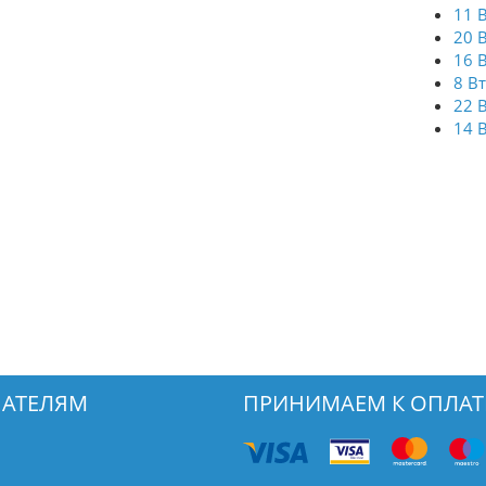
11 
20 
16 
8 В
22 
14 
АТЕЛЯМ
ПРИНИМАЕМ К ОПЛАТ