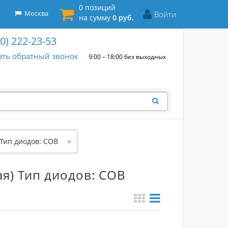
0 позиций
Москва
Войти
на сумму
0 руб.
00) 222-23-53
ать обратный звонок
9:00 – 18:00 без выходных
Тип диодов: COB
×
я) Тип диодов: COB