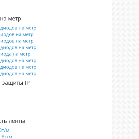
на метр
 диодов на метр
диодов на метр
диодов на метр
 диодов на метр
диода на метр
 диодов на метр
 диодов на метр
 диодов на метр
 защиты IP
5
0
7
8
ть ленты
Вт/м
4 Вт/м