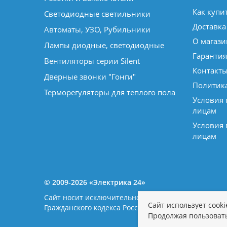
Как купи
Светодиодные светильники
Доставка
Автоматы, УЗО, Рубильники
О магази
Лампы диодные, светодиодные
Гарантия
Вентиляторы серии Silent
Контакт
Дверные звонки "Гонги"
Политик
Терморегуляторы для теплого пола
Условия
лицам
Условия
лицам
© 2009-2026 «Электрика 24»
Сайт носит исключительно информационный характе
Сайт использует cook
Гражданского кодекса Российской Федерации. Нал
Продолжая пользовать