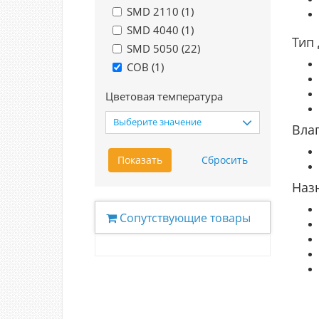
SMD 2110 (
1
)
SMD 4040 (
1
)
Тип
SMD 5050 (
22
)
COB (
1
)
Цветовая температура
Выберите значение
Вла
Наз
Сопутствующие товары