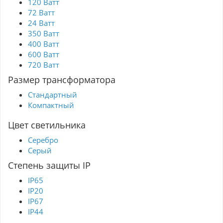
120 Ватт
72 Ватт
24 Ватт
350 Ватт
400 Ватт
600 Ватт
720 Ватт
Размер трансформатора
Стандартный
Компактный
Цвет светильника
Серебро
Серый
Степень защиты IP
IP65
IP20
IP67
IP44