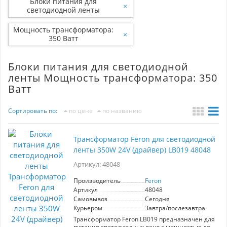
Блоки питания для
×
светодиодной ленты
Мощность трансформатора:
×
350 Ватт
Блоки питания для светодиодной
ленты Мощность трансформатора: 350
Ватт
Сортировать по:
по цене
по названию
Трансформатор Feron для светодиодной
ленты 350W 24V (драйвер) LB019 48048
Артикул: 48048
Производитель
Feron
Артикул
48048
Самовывоз
Сегодня
Курьером
Завтра/послезавтра
Трансформатор Feron LB019 предназначен для
питания светодиодных лент с мощностью до