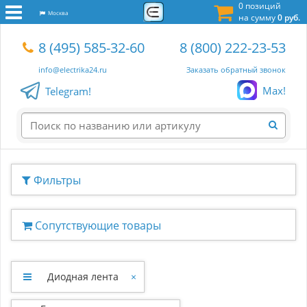
0 позиций
Москва
на сумму
0 руб.
8 (495) 585-32-60
8 (800) 222-23-53
info@electrika24.ru
Заказать обратный звонок
Max!
Telegram!
Фильтры
Сопутствующие товары
Диодная лента
×