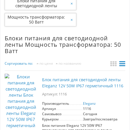
Блоки питания для
×
светодиодной ленты
Мощность трансформатора:
×
50 Ватт
Блоки питания для светодиодной
ленты Мощность трансформатора: 50
Ватт
Сортировать по:
по цене
по названию
Блок питания для светодиодной ленты
Eleganz 12V 50W IP67 герметичный 1116
Артикул: 1116
Производитель
Eleganz
Артикул
1116
Самовывоз
Сегодня
Курьером
Завтра/послезавтра
Блок питания Eleganz 12V 50W IP67
предназначен для светодиодных лент и