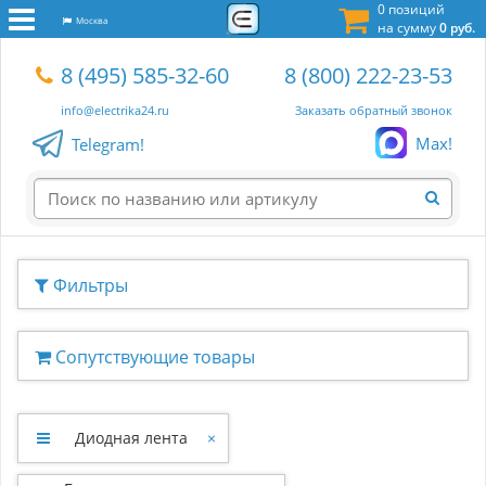
0 позиций
Москва
на сумму
0 руб.
8 (495) 585-32-60
8 (800) 222-23-53
info@electrika24.ru
Заказать обратный звонок
Max!
Telegram!
Фильтры
Сопутствующие товары
Диодная лента
×