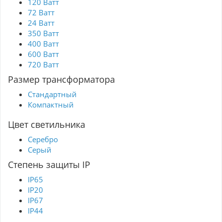
120 Ватт
72 Ватт
24 Ватт
350 Ватт
400 Ватт
600 Ватт
720 Ватт
Размер трансформатора
Стандартный
Компактный
Цвет светильника
Серебро
Серый
Степень защиты IP
IP65
IP20
IP67
IP44