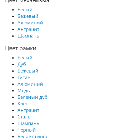
Цвет механизма
Белый
Бежевый
Алюминий
Антрацит
Шампань
Цвет рамки
Белый
Дуб
Бежевый
Титан
Алюминий
Медь
Беленый дуб
Клен
Антрацит
Сталь
Шампань
Черный
Белое стекло