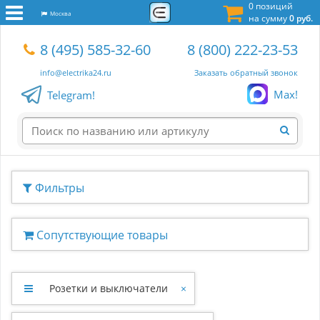
0 позиций
Москва
на сумму
0 руб.
8 (495) 585-32-60
8 (800) 222-23-53
info@electrika24.ru
Заказать обратный звонок
Max!
Telegram!
Фильтры
Сопутствующие товары
Розетки и выключатели
×