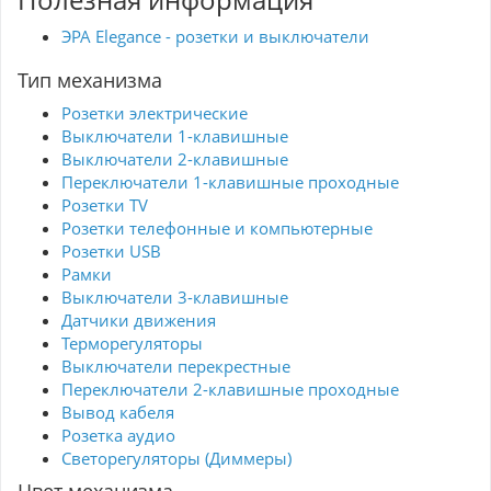
сочетание эстетики и практичности.
ЭРА Elegance - розетки и выключатели
Тип механизма
Розетки электрические
Выключатели 1-клавишные
Выключатели 2-клавишные
Переключатели 1-клавишные проходные
Розетки TV
Розетки телефонные и компьютерные
Розетки USB
Рамки
Выключатели 3-клавишные
Датчики движения
Терморегуляторы
Выключатели перекрестные
Переключатели 2-клавишные проходные
Вывод кабеля
Розетка аудио
Светорегуляторы (Диммеры)