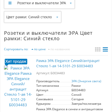
Розетки и выключатели ЭРА
×
Цвет рамки: Синий стекло
×
Розетки и выключатели ЭРА Цвет
рамки: Синий стекло
Сортировать по:
по цене
по названию
Рамка ЭРА Elegance Синий/антрацит
Стекло 1-ая 14-5101-29 Б0034483
Артикул: Б0034483
Производитель
ЭРА (Энергия света)
Тип механизма
Рамки
Артикул
Б0034483
Цвет
Синий
Самовывоз
Сегодня
Курьером
Завтра/послезавтра
Рамка ЭРА Elegance в синем и антрацитовом