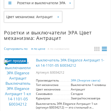
Розетки и выключатели ЭРА
×
Цвет механизма: Антрацит
×
Розетки и выключатели ЭРА Цвет
механизма: Антрацит
Сортировать по:
по цене
по названию
Выключатель ЭРА Elegance Антрацит 1-
кл 14-1101-05 Б0034212
Артикул: Б0034212
Производитель
ЭРА (Энергия света)
Тип механизма
Выключатели 1-клавишны
Цвет механизма
Антрацит
Самовывоз
Сегодня
Курьером
Завтра/послезавтра
Выключатель ЭРА Elegance Антрацит 1-кл
(артикул Б0034212) — это стильный и