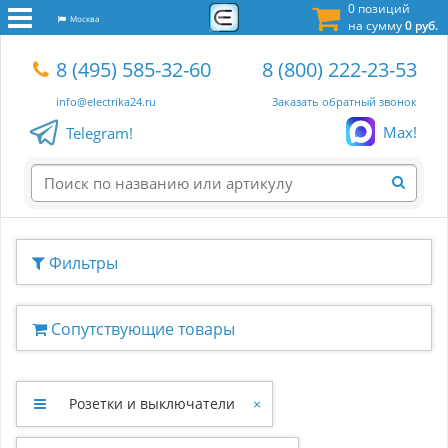
0 позиций
Москва
на сумму
0 руб.
8 (495) 585-32-60
8 (800) 222-23-53
info@electrika24.ru
Заказать обратный звонок
Max!
Telegram!
Фильтры
Сопутствующие товары
Розетки и выключатели
×