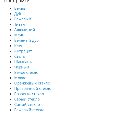
Цвет рамки
Белый
Дуб
Бежевый
Титан
Алюминий
Медь
Беленый дуб
Клен
Антрацит
Сталь
Шампань
Черный
Белое стекло
Мокко
Оранжевый стекло
Прозрачный стекло
Розовый стекло
Серый стекло
Синий стекло
Бежевый стекло