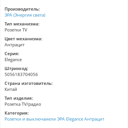
Производитель:
ЭРА (Энергия света)
Тип механизма:
Розетки TV
Цвет механизма:
Антрацит
Серия:
Elegance
Штрихкод:
5056183704056
Страна изготовитель:
Китай
Тип изделия:
Розетка ТV/радио
Категория:
Розетки и выключаиели ЭРА Elegance Антрацит