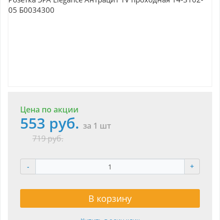
Цена по акции
553 руб.
за 1 шт
719 руб.
-
+
В корзину