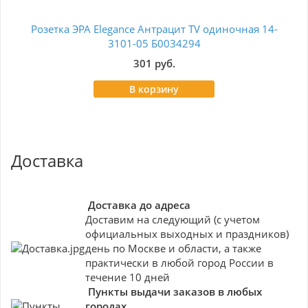
Розетка ЭРА Elegance Антрацит TV одиночная 14-
Роз
3101-05 Б0034294
301 руб.
В корзину
Доставка
Доставка до адреса
Доставим на следующий (с учетом
официальных выходных и праздников)
день по Москве и области, а также
практически в любой город России в
течение 10 дней
Пункты выдачи заказов в любых
городах