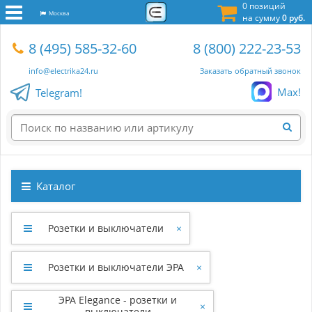
0 позиций
Москва
на сумму
0 руб.
8 (495) 585-32-60
8 (800) 222-23-53
info@electrika24.ru
Заказать обратный звонок
Max!
Telegram!
Каталог
Розетки и выключатели
×
Розетки и выключатели ЭРА
×
ЭРА Elegance - розетки и
×
выключатели