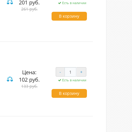
201 руб.
Есть в наличии
ие
261 руб.
В корзину
Цена:
-
+
102 руб.
Есть в наличии
мы
133 руб.
В корзину