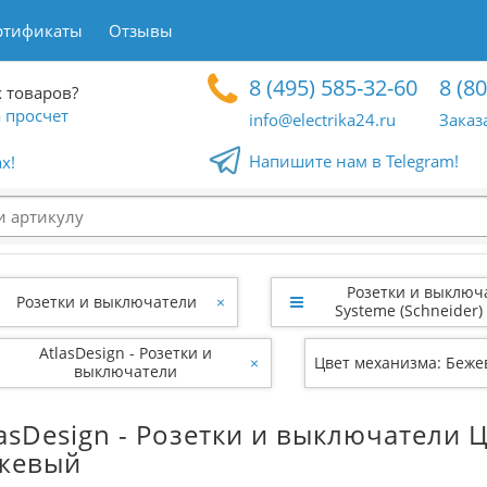
ртификаты
Отзывы
8 (495) 585-32-60
8 (8
 товаров?
 просчет
info@electrika24.ru
Заказ
Напишите нам в Telegram!
x!
Розетки и выключ
Розетки и выключатели
×
Systeme (Schneider) 
AtlasDesign - Розетки и
×
Цвет механизма: Беж
выключатели
lasDesign - Розетки и выключатели 
жевый