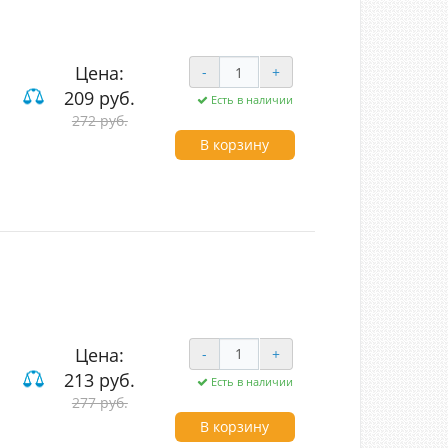
Цена:
-
+
209 руб.
Есть в наличии
ие
272 руб.
В корзину
Цена:
-
+
213 руб.
Есть в наличии
ый
277 руб.
ие
В корзину