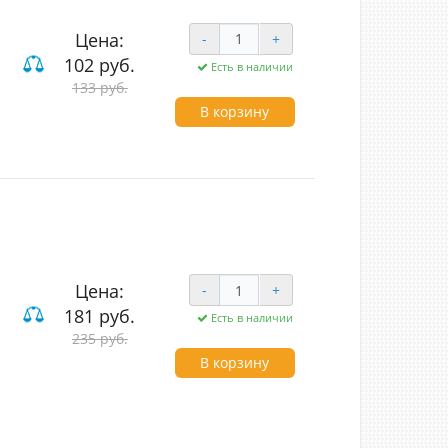
Цена:
-
+
102 руб.
Есть в наличии
133 руб.
В корзину
Цена:
-
+
181 руб.
Есть в наличии
ие
235 руб.
В корзину