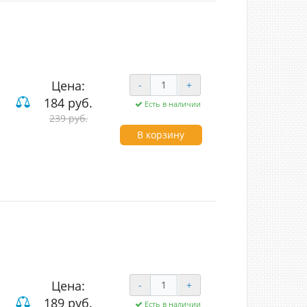
Цена:
-
+
184 руб.
Есть в наличии
ый
239 руб.
ие
В корзину
Цена:
-
+
189 руб.
Есть в наличии