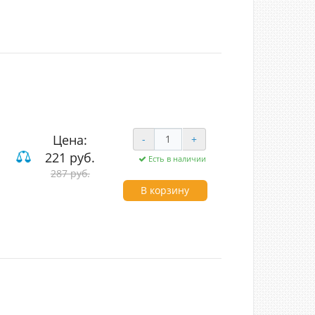
Цена:
-
+
221 руб.
Есть в наличии
ый
287 руб.
 и компьютерные
В корзину