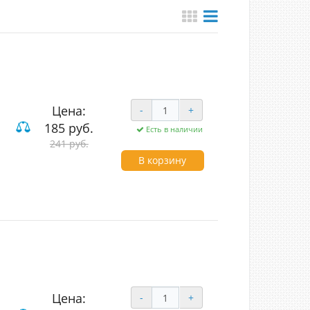
Цена:
-
+
185 руб.
Есть в наличии
вишные
241 руб.
В корзину
Цена:
-
+