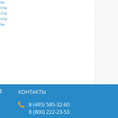
т/м
Вт/м
Вт/м
Вт/м
т/м
Е
КОНТАКТЫ
8 (495) 585-32-60
8 (800) 222-23-53