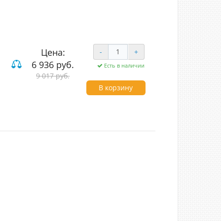
Цена:
-
+
6 936 руб.
Есть в наличии
9 017 руб.
В корзину