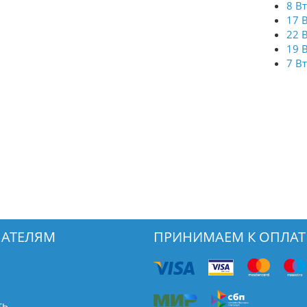
8 В
17 
22 
19 
7 В
АТЕЛЯМ
ПРИНИМАЕМ К ОПЛАТ
ть