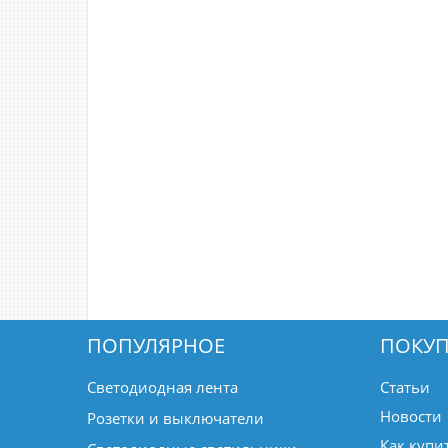
ПОПУЛЯРНОЕ
ПОКУП
Светодиодная лента
Статьи
Новости
Розетки и выключатели
Как купи