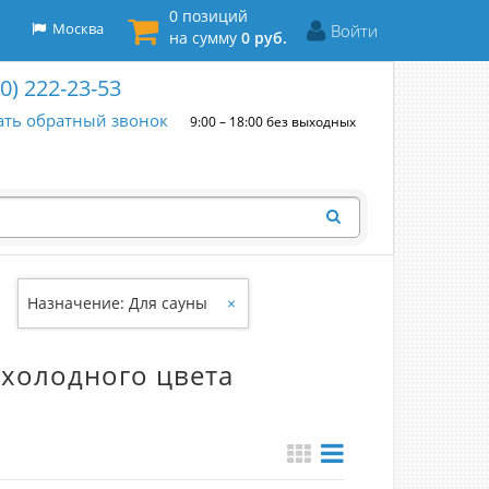
0 позиций
Москва
Войти
на сумму
0 руб.
00) 222-23-53
ать обратный звонок
9:00 – 18:00 без выходных
Назначение: Для сауны
×
 холодного цвета