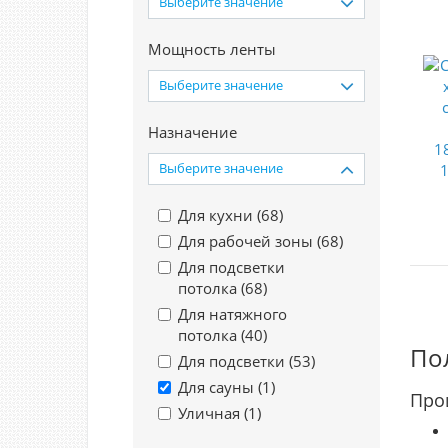
Выберите значение
Мощность ленты
Выберите значение
Назначение
Выберите значение
Для кухни (
68
)
Для рабочей зоны (
68
)
Для подсветки
потолка (
68
)
Для натяжного
потолка (
40
)
По
Для подсветки (
53
)
Для сауны (
1
)
Про
Уличная (
1
)