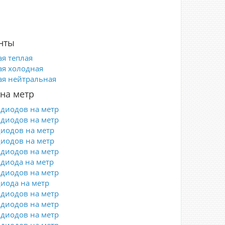
нты
ая теплая
ая холодная
ая нейтральная
на метр
 диодов на метр
 диодов на метр
диодов на метр
диодов на метр
 диодов на метр
 диода на метр
 диодов на метр
диода на метр
 диодов на метр
 диодов на метр
 диодов на метр