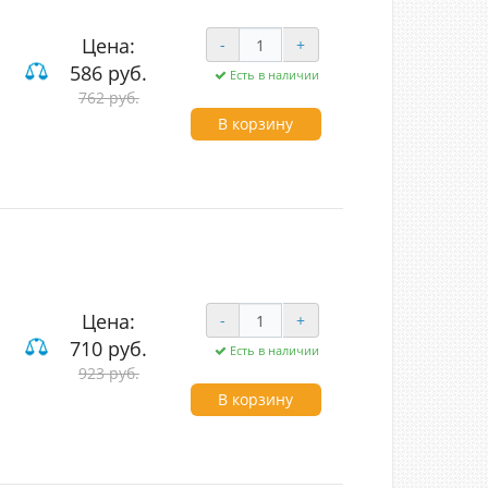
Цена:
-
+
586 руб.
Есть в наличии
762 руб.
В корзину
Цена:
-
+
710 руб.
Есть в наличии
923 руб.
В корзину