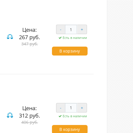
но
Цена:
-
+
267 руб.
Есть в наличии
347 руб.
В корзину
Цена:
-
+
312 руб.
Есть в наличии
406 руб.
В корзину