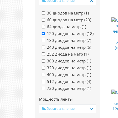
Выберите значение
30 диодов на метр (
1
)
60 диодов на метр (
29
)
64 диода на метр (
1
)
120 диодов на метр (
18
)
180 диодов на метр (
7
)
240 диодов на метр (
6
)
252 диода на метр (
1
)
300 диодов на метр (
1
)
320 диодов на метр (
1
)
400 диодов на метр (
1
)
512 диодов на метр (
4
)
720 диодов на метр (
1
)
Мощность ленты
Выберите значение