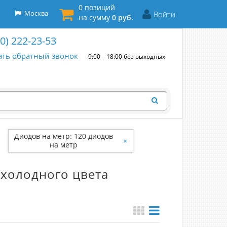
0 позиций
Москва
Войти
на сумму
0 руб.
00) 222-23-53
ать обратный звонок
9:00 – 18:00 без выходных
Диодов на метр: 120 диодов
×
на метр
 холодного цвета