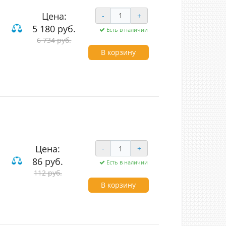
Цена:
-
+
5 180 руб.
Есть в наличии
6 734 руб.
В корзину
Цена:
-
+
86 руб.
Есть в наличии
112 руб.
В корзину