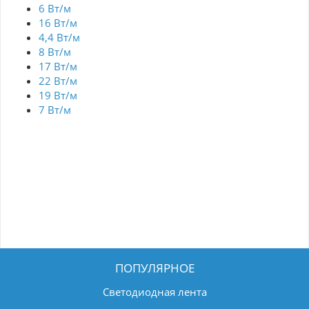
6 Вт/м
16 Вт/м
4,4 Вт/м
8 Вт/м
17 Вт/м
22 Вт/м
19 Вт/м
7 Вт/м
ПОПУЛЯРНОЕ
Светодиодная лента