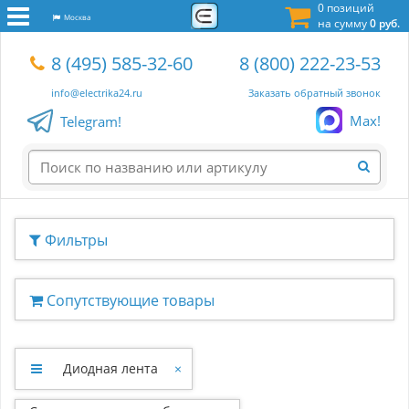
0 позиций
Москва
на сумму
0 руб.
8 (495) 585-32-60
8 (800) 222-23-53
info@electrika24.ru
Заказать обратный звонок
Max!
Telegram!
Фильтры
Сопутствующие товары
Диодная лента
×