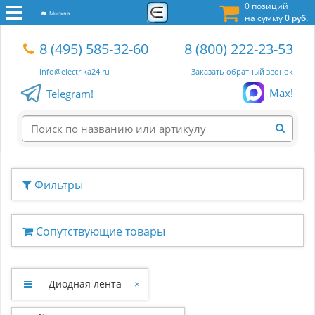
0 позиций
Москва
на сумму
0 руб.
8 (495) 585-32-60
8 (800) 222-23-53
info@electrika24.ru
Заказать обратный звонок
Max!
Telegram!
Фильтры
Сопутствующие товары
Диодная лента
×