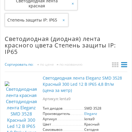
Светодиодная лента
×
красная
Степень защиты IP: IP65
×
Светодиодная (диодная) лента
красного цвета Степень защиты IP:
IP65
Сортировать по:
по цене
по названию
Светодиодная лента Eleganz SMD 3528
Красный 300 Led 12 В IP65 4,8 Вт/м
(цена за метр)
Артикул: lenta9
Тип диодов
SMD 3528
Производитель
Eleganz
Артикул
lenta9
Цвет
Красный
Самовывоз
Сегодня