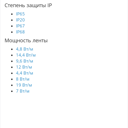
Степень защиты IP
IP65
IP20
IP67
IP68
Мощность ленты
4,8 Вт/м
14,4 Вт/м
9,6 Вт/м
12 Вт/м
4,4 Вт/м
8 Вт/м
19 Вт/м
7 Вт/м