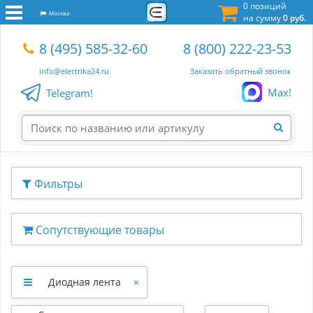
0 позиций
Москва
на сумму
0 руб.
8 (495) 585-32-60
8 (800) 222-23-53
info@electrika24.ru
Заказать обратный звонок
Max!
Telegram!
Фильтры
Сопутствующие товары
Диодная лента
×