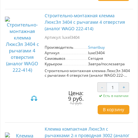
Cтроительно-монтажная клемма
ЛюксЭл 3404 с рычагами 4 отверстия
(аналог WAGO 222-414)
Артикул: luxel3404
Производитель
Smartbuy
Артикул
luxel3404
Самовывоз
Сегодня
Курьером
Завтра/послезавтра
Cтроительно-монтажная клемма ЛюксЭл 3404
с рычагами 4 отверстия (аналог WAGO 222-
414)
-
+
Цена:
Есть в наличии
9 руб.
12 руб.
В корзину
Клемма компактная ЛюксЭл с
рычажками 2-х проводная 3002 (аналог