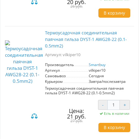
20 руб.
26 руб.
В корзину
Термоусадочная соединительная
паячная гильза DYST-1 AWG28-22 (0.1-
0.5mm2)
Артикул: vilkiper10
Производитель
Smartbuy
Артикул
vilkiper10
Самовывоз
Сегодня
Курьером
Завтра/послезавтра
Термоусадочная соединительная паячная
гильза DYST-1 AWG28-22 (0.1-0.5mm2)
-
+
Цена:
Есть в наличии
21 руб.
27 руб.
В корзину