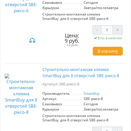
Самовывоз
Сегодня
Курьером
Завтра/послезавтра
Строительно-монтажная клемма
SmartBuy для 6 отверстий SBE-pwco-6
-
+
Цена:
Есть в наличии
9 руб.
12 руб.
В корзину
Строительно-монтажная клемма
SmartBuy для 8 отверстий SBE-pwco-8
Артикул: SBE-pwco-8
Производитель
Smartbuy
Артикул
SBE-pwco-8
Самовывоз
Сегодня
Курьером
Завтра/послезавтра
Строительно-монтажная клемма
SmartBuy для 8 отверстий SBE-pwco-8