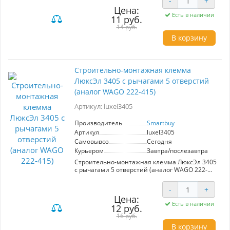
-
+
Цена:
Есть в наличии
11 руб.
14 руб.
В корзину
Cтроительно-монтажная клемма
ЛюксЭл 3405 с рычагами 5 отверстий
(аналог WAGO 222-415)
Артикул: luxel3405
Производитель
Smartbuy
Артикул
luxel3405
Самовывоз
Сегодня
Курьером
Завтра/послезавтра
Cтроительно-монтажная клемма ЛюксЭл 3405
с рычагами 5 отверстий (аналог WAGO 222-
415)
-
+
Цена:
Есть в наличии
12 руб.
16 руб.
В корзину