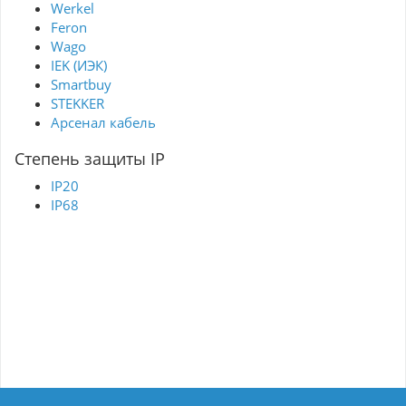
Werkel
Feron
Wago
IEK (ИЭК)
Smartbuy
STEKKER
Арсенал кабель
Степень защиты IP
IP20
IP68