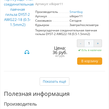
Артикул: vilkiper11
Производитель
Smartbuy
Артикул
vilkiper11
Самовывоз
Сегодня
Курьером
Завтра/послезавтра
Термоусадочная соединительная паячная
гильза DYST-2 AWG22-18 (0.5-1.5mm2)
-
+
Цена:
Есть в наличии
36 руб.
47 руб.
В корзину
Показать ещё
Полезная информация
Производитель