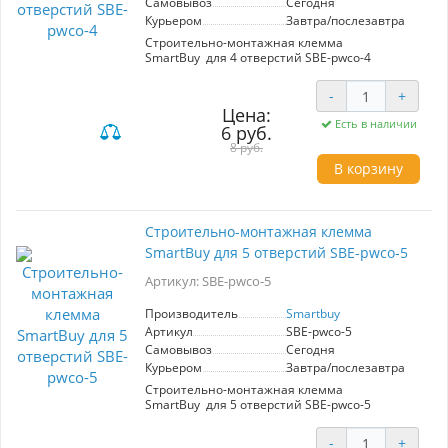
Самовывоз
Сегодня
Курьером
Завтра/послезавтра
Строительно-монтажная клемма
SmartBuy для 4 отверстий SBE-pwco-4
-
+
Цена:
Есть в наличии
6 руб.
8 руб.
В корзину
Строительно-монтажная клемма
SmartBuy для 5 отверстий SBE-pwco-5
Артикул: SBE-pwco-5
Производитель
Smartbuy
Артикул
SBE-pwco-5
Самовывоз
Сегодня
Курьером
Завтра/послезавтра
Строительно-монтажная клемма
SmartBuy для 5 отверстий SBE-pwco-5
-
+