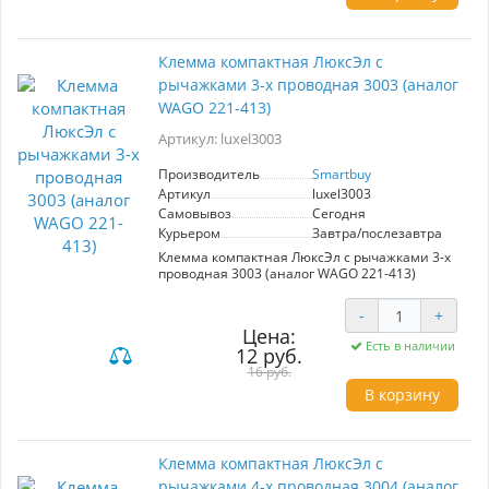
Клемма компактная ЛюксЭл с
рычажками 3-х проводная 3003 (аналог
WAGO 221-413)
Артикул: luxel3003
Производитель
Smartbuy
Артикул
luxel3003
Самовывоз
Сегодня
Курьером
Завтра/послезавтра
Клемма компактная ЛюксЭл с рычажками 3-х
проводная 3003 (аналог WAGO 221-413)
-
+
Цена:
Есть в наличии
12 руб.
16 руб.
В корзину
Клемма компактная ЛюксЭл с
рычажками 4-х проводная 3004 (аналог