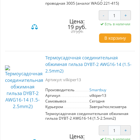
проводная 3005 (аналог WAGO 221-415)
-
+
Цена:
Есть в наличии
19 руб.
25 руб.
В корзину
Термоусадочная соединительная
обжимная гильза DYBT-2 AWG16-14 (1.5-
2.5mm2)
Артикул: vilkiper13
Производитель
Smartbuy
Артикул
vilkiper13
Самовывоз
Сегодня
Курьером
Завтра/послезавтра
Термоусадочная соединительная обжимная
гильза DYBT-2 AWG16-14 (1.5-2.5mm2)
-
+
Цена:
Есть в наличии