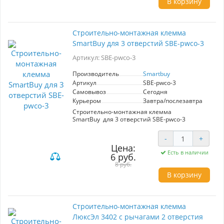
В корзину
Строительно-монтажная клемма
SmartBuy для 3 отверстий SBE-pwco-3
Артикул: SBE-pwco-3
Производитель
Smartbuy
Артикул
SBE-pwco-3
Самовывоз
Сегодня
Курьером
Завтра/послезавтра
Строительно-монтажная клемма
SmartBuy для 3 отверстий SBE-pwco-3
-
+
Цена:
Есть в наличии
6 руб.
8 руб.
В корзину
Cтроительно-монтажная клемма
ЛюксЭл 3402 с рычагами 2 отверстия