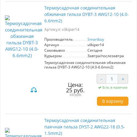
Термоусадочная соединительная
обжимная гильза DYBT-3 AWG12-10 (4.0-
6.6mm2)
Артикул: vilkiper14
Производитель
Smartbuy
Артикул
vilkiper14
Самовывоз
Сегодня
Курьером
Завтра/послезавтра
Термоусадочная соединительная обжимная
гильза DYBT-3 AWG12-10 (4.0-6.6mm2)
-
+
Цена:
Есть в наличии
25 руб.
33 руб.
В корзину
Термоусадочная соединительная
паячная гильза DYST-2 AWG22-18 (0.5-
1.5mm2)