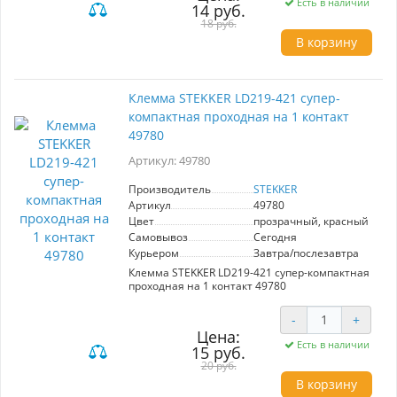
Есть в наличии
14 руб.
18 руб.
В корзину
Клемма STEKKER LD219-421 супер-
компактная проходная на 1 контакт
49780
Артикул: 49780
Производитель
STEKKER
Артикул
49780
Цвет
прозрачный, красный
Самовывоз
Сегодня
Курьером
Завтра/послезавтра
Клемма STEKKER LD219-421 супер-компактная
проходная на 1 контакт 49780
-
+
Цена:
Есть в наличии
15 руб.
20 руб.
В корзину