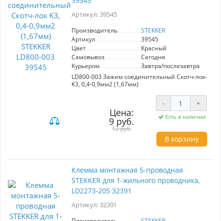
39545
Артикул: 39545
Производитель
STEKKER
Артикул
39545
Цвет
Красный
Самовывоз
Сегодня
Курьером
Завтра/послезавтра
LD800-003 Зажим соединительный Скотч-лок-
K3, 0,4-0,9мм2 (1,67мм)
-
+
Цена:
Есть в наличии
9 руб.
12 руб.
В корзину
Клемма монтажная 5-проводная
STEKKER для 1-жильного проводника,
LD2273-205 32391
Артикул: 32391
Производитель
STEKKER