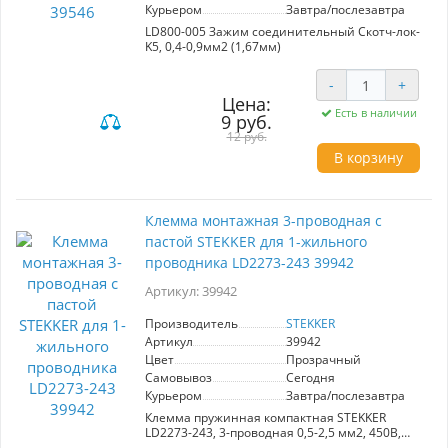
Курьером
Завтра/послезавтра
LD800-005 Зажим соединительный Скотч-лок-
K5, 0,4-0,9мм2 (1,67мм)
-
+
Цена:
Есть в наличии
9 руб.
12 руб.
В корзину
Клемма монтажная 3-проводная с
пастой STEKKER для 1-жильного
проводника LD2273-243 39942
Артикул: 39942
Производитель
STEKKER
Артикул
39942
Цвет
Прозрачный
Самовывоз
Сегодня
Курьером
Завтра/послезавтра
Клемма пружинная компактная STEKKER
LD2273-243, 3-проводная 0,5-2,5 мм2, 450В,
24A, с пастой, материал изделия