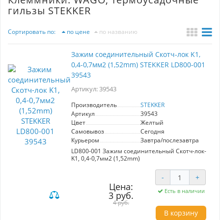
гильзы STEKKER
Сортировать по:
по цене
по названию
Зажим соединительный Скотч-лок K1,
0,4-0,7мм2 (1,52mm) STEKKER LD800-001
39543
Артикул: 39543
Производитель
STEKKER
Артикул
39543
Цвет
Желтый
Самовывоз
Сегодня
Курьером
Завтра/послезавтра
LD800-001 Зажим соединительный Скотч-лок-
K1, 0,4-0,7мм2 (1,52mm)
-
+
Цена:
Есть в наличии
3 руб.
4 руб.
В корзину