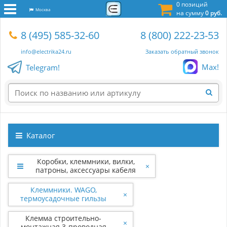
0 позиций
Москва
на сумму
0 руб.
8 (495) 585-32-60
8 (800) 222-23-53
info@electrika24.ru
Заказать обратный звонок
Max!
Telegram!
Каталог
Коробки, клеммники, вилки,
×
патроны, аксессуары кабеля
Клеммники. WAGO,
×
термоусадочные гильзы
Клемма строительно-
×
монтажная 3-проводная