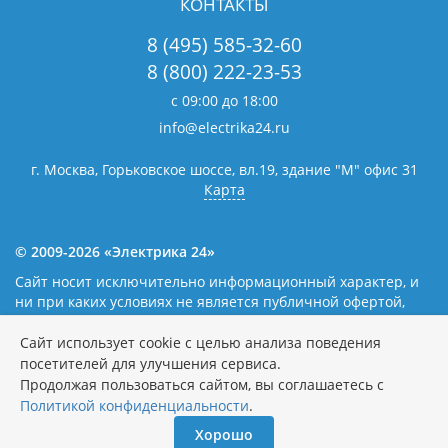
КОНТАКТЫ
8 (495) 585-32-60
8 (800) 222-23-53
с 09:00 до 18:00
info@electrika24.ru
г. Москва, Горьковское шоссе, вл.19,
здание "М" офис 31
Карта
© 2009-2026 «Электрика 24»
Сайт носит исключительно информационный характер, и
ни при каких условиях не является публичной офертой,
определяемой положениями статьи 437(2) Гражданского
кодекса Российской Федерации. Наличие и цены уточняйте
Сайт использует cookie с целью анализа поведения
у наших операторов.
Политика обработки персональных
посетителей для улучшения сервиса.
данных
Продолжая пользоваться сайтом, вы соглашаетесь с
Политикой конфиденциальности
.
Хорошо