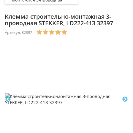
STEKKER, LD222-413 32397
Клемма строительно-монтажная 3-
проводная STEKKER, LD222-413 32397
Артикул: 32397