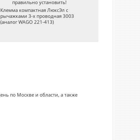
правильно установить!
Клемма компактная ЛюксЭл с
рычажками 3-х проводная 3003
(аналог WAGO 221-413)
нь по Москве и области, а также