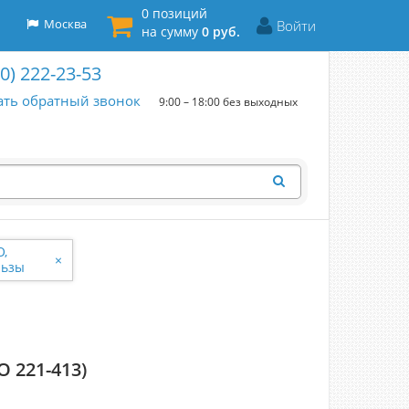
0 позиций
Москва
Войти
на сумму
0 руб.
00) 222-23-53
ать обратный звонок
9:00 – 18:00 без выходных
,
×
льзы
 221-413)