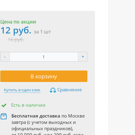
Цена по акции
12 руб.
за 1 шт
16 руб.
-
+
В корзину
Сравнение
Купить в один клик
Есть в наличии
Бесплатная доставка
по Москве
завтра (с учетом выходных и
официальных праздников),
от 10 000 руб. или 299 руб. если