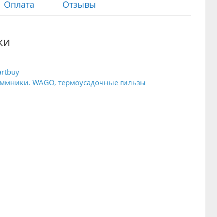
Оплата
Отзывы
ки
rtbuy
ммники. WAGO, термоусадочные гильзы