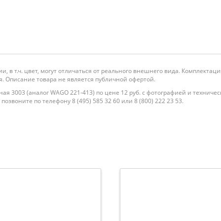
и, в т.ч. цвет, могут отличаться от реального внешнего вида. Комплекта
. Описание товара не является публичной офертой.
ая 3003 (аналог WAGO 221-413) по цене 12 руб. с фотографией и техничес
озвоните по телефону 8 (495) 585 32 60 или 8 (800) 222 23 53.