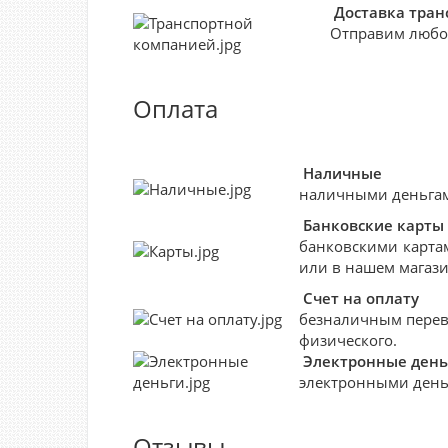
Доставка тра
Отправим любо
Оплата
Наличные
наличными деньгами
Банковские
карты
банковскими картам
или в нашем магази
Счет на оплату
безналичным перево
физического.
Электронные день
электронными деньг
Отзывы