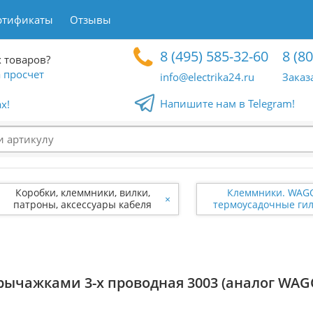
ртификаты
Отзывы
8 (495) 585-32-60
8 (8
 товаров?
 просчет
info@electrika24.ru
Заказ
Напишите нам в Telegram!
x!
Коробки, клеммники, вилки,
Клеммники. WAGO
×
патроны, аксессуары кабеля
термоусадочные ги
ычажками 3-х проводная 3003 (аналог WAGO