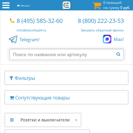
0 позиций
Москва
на сумму
0 руб.
8 (495) 585-32-60
8 (800) 222-23-53
info@electrika24.ru
Заказать обратный звонок
Max!
Telegram!
Фильтры
Сопутствующие товары
Розетки и выключатели
×