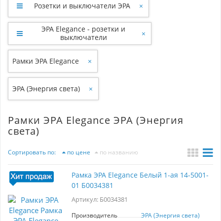
Розетки и выключатели ЭРА
×
ЭРА Elegance - розетки и
×
выключатели
Рамки ЭРА Elegance
×
ЭРА (Энергия света)
×
Рамки ЭРА Elegance ЭРА (Энергия
света)
Сортировать по:
по цене
по названию
Рамка ЭРА Elegance Белый 1-ая 14-5001-
01 Б0034381
Артикул: Б0034381
Производитель
ЭРА (Энергия света)