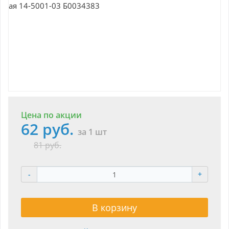
Цена по акции
62 руб.
за 1 шт
81 руб.
-
+
В корзину