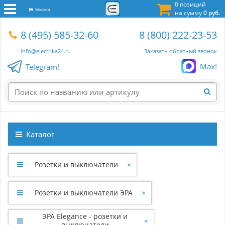
0 позиций
Москва
на сумму
0 руб.
8 (495) 585-32-60
8 (800) 222-23-53
info@electrika24.ru
Заказать обратный звонок
Max!
Telegram!
Каталог
Розетки и выключатели
×
Розетки и выключатели ЭРА
×
ЭРА Elegance - розетки и
×
выключатели