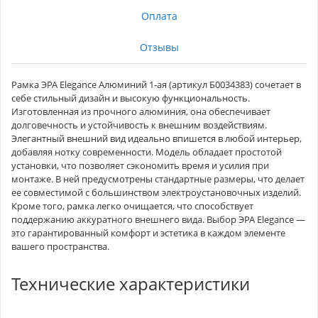
Оплата
Отзывы
Рамка ЭРА Elegance Алюминий 1-ая (артикул Б0034383) сочетает в
себе стильный дизайн и высокую функциональность.
Изготовленная из прочного алюминия, она обеспечивает
долговечность и устойчивость к внешним воздействиям.
Элегантный внешний вид идеально впишется в любой интерьер,
добавляя нотку современности. Модель обладает простотой
установки, что позволяет сэкономить время и усилия при
монтаже. В ней предусмотрены стандартные размеры, что делает
ее совместимой с большинством электроустановочных изделий.
Кроме того, рамка легко очищается, что способствует
поддержанию аккуратного внешнего вида. Выбор ЭРА Elegance —
это гарантированный комфорт и эстетика в каждом элементе
вашего пространства.
Технические характеристики