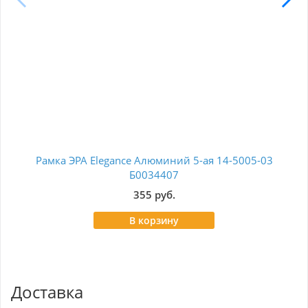
Рамка ЭРА Elegance Алюминий 5-ая 14-5005-03
Ра
Б0034407
355 руб.
В корзину
Доставка