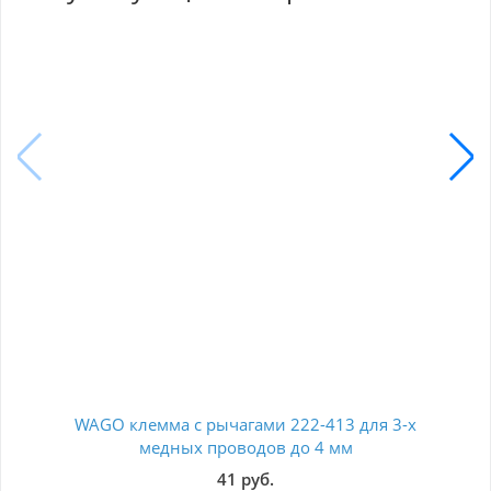
WAGO клемма с рычагами 222-413 для 3-х
Сое
медных проводов до 4 мм
кон
41 руб.