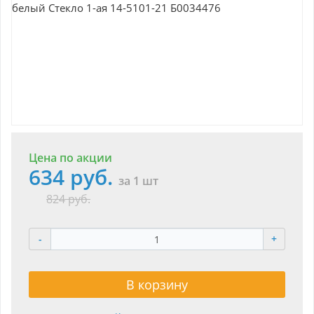
Цена по акции
634 руб.
за 1 шт
824 руб.
-
+
В корзину