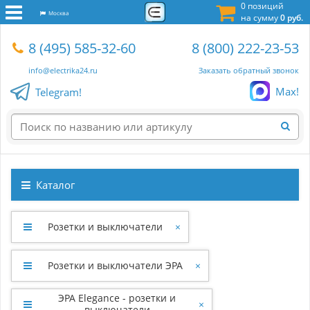
0 позиций
Москва
на сумму
0 руб.
8 (495) 585-32-60
8 (800) 222-23-53
info@electrika24.ru
Заказать обратный звонок
Max!
Telegram!
Каталог
Розетки и выключатели
×
Розетки и выключатели ЭРА
×
ЭРА Elegance - розетки и
×
выключатели