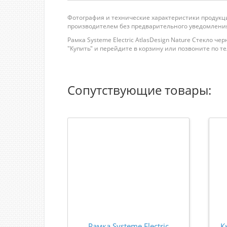
Фотография и технические характеристики продукци
производителем без предварительного уведомления
Рамка Systeme Electric AtlasDesign Nature Стекло ч
"Купить" и перейдите в корзину или позвоните по теле
Сопутствующие товары:
Рамка Systeme Electric
К