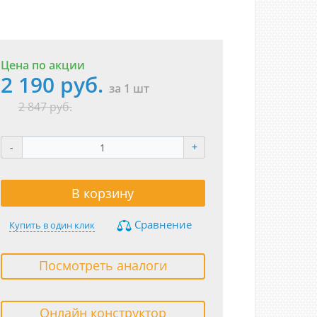
Цена по акции
2 190 руб.
за 1 шт
2 847 руб.
-
+
В корзину
Сравнение
Купить в один клик
Посмотреть аналоги
Онлайн конструктор