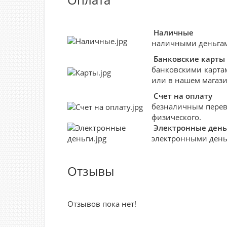
Наличные
наличными деньгами
Банковские
карты
банковскими картам
или в нашем магази
Счет на оплату
безналичным перево
физического.
Электронные день
электронными деньг
Отзывы
Отзывов пока нет!