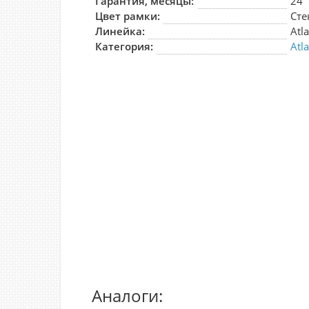
Гарантия, месяцы:
24
Цвет рамки:
Сте
Линейка:
Atl
Категория:
Atl
Аналоги: